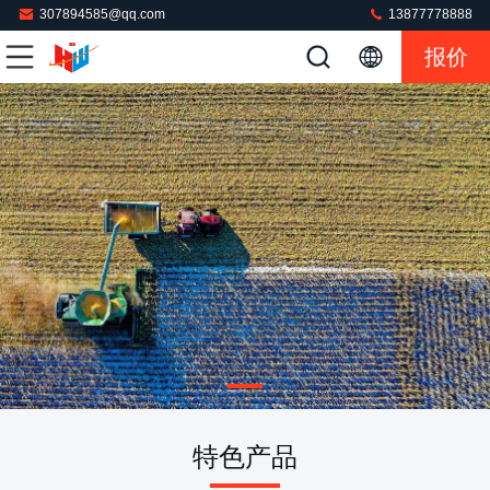
307894585@qq.com
13877778888
报价
特色产品