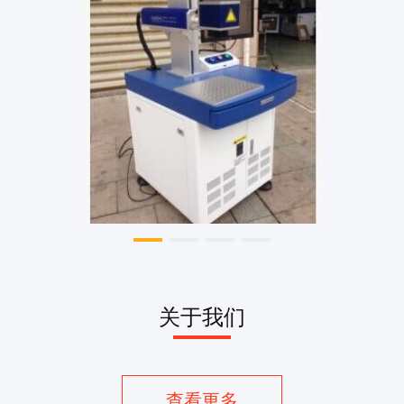
关于我们
查看更多