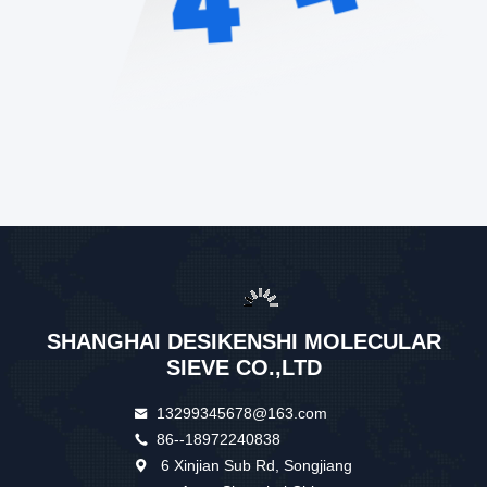
SHANGHAI DESIKENSHI MOLECULAR
SIEVE CO.,LTD
13299345678@163.com
86--18972240838
6 Xinjian Sub Rd, Songjiang