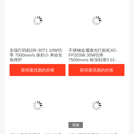
东瑞打码机DR-30T1 10W功
不锈钢金属激光打标机XC-
率 7000mm/s 体积小 寿命长
FP20SW 30W功率
免维护
7500mm/s 标深刻度0.01-
0.5mm 电压220V 质量好
获得最优惠的价格
获得最优惠的价格
视频