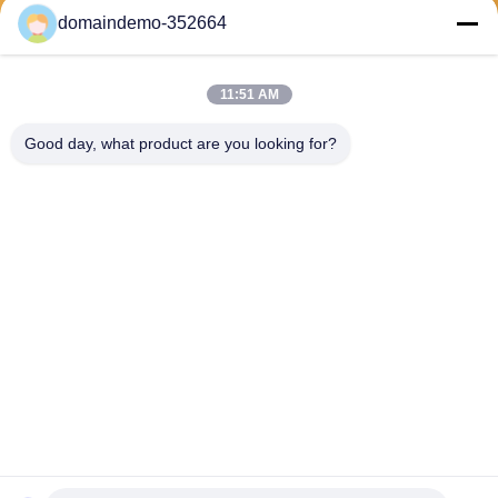
domaindemo-352664
11:51 AM
Good day, what product are you looking for?
发送
307894585@qq.com
13877778888
中国优质 CS系列刻字机 供应商版权 © 2026 . 保留所有权利.