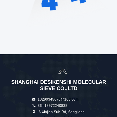
SHANGHAI DESIKENSHI MOLECULAR
SIEVE CO.,LTD
13299345678@163.com
86--18972240838
6 Xinjian Sub Rd, Songjiang