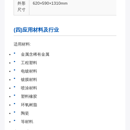
外形
620×590×1310mm
尺寸
(四)应用材料及行业
适用材料:
金属含稀有金属
工程塑料
电镀材料
镀膜材料
喷涂材料
塑料橡胶
环氧树脂
陶瓷
等材料.