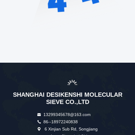
SHANGHAI DESIKENSHI MOLECULAR
SIEVE CO.,LTD
13299345678@163.com
86--18972240838
6 Xinjian Sub Rd, Songjiang