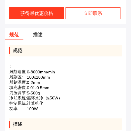
获得最优惠价格
立即联系
规范
描述
规范
:
雕刻速度:
0-8000mm/min
雕刻区:
100x100mm
雕刻深度:
0-2mm
填充密度:
0.01-0.5mm
刀压调节:
5-500g
冷却系统:
循环水冷（≥50W）
控制系统:
计算机化
功率:
100W
描述