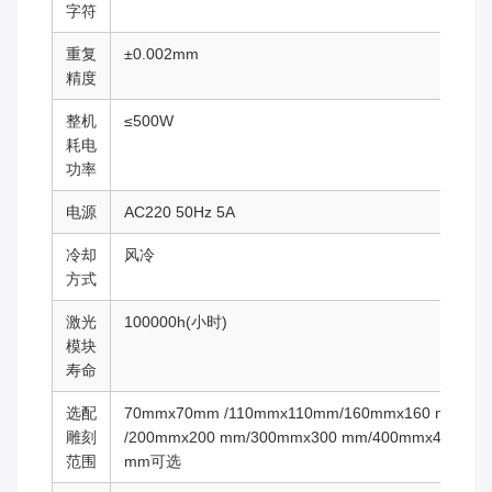
字符
重复
±0.002mm
精度
整机
≤500W
耗电
功率
电源
AC220 50Hz 5A
冷却
风冷
方式
激光
100000h(小时)
模块
寿命
选配
70mmx70mm /110mmx110mm/160mmx160 mm
雕刻
/200mmx200 mm/300mmx300 mm/400mmx400
范围
mm可选