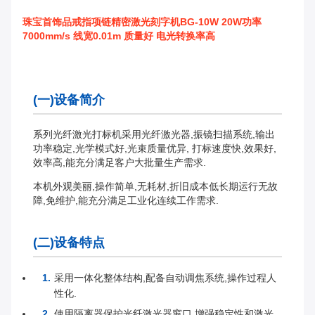
珠宝首饰品戒指项链精密激光刻字机BG-10W 20W功率
7000mm/s 线宽0.01m 质量好 电光转换率高
(一)设备简介
系列光纤激光打标机采用光纤激光器,振镜扫描系统,输出
功率稳定,光学模式好,光束质量优异, 打标速度快,效果好,
效率高,能充分满足客户大批量生产需求.
本机外观美丽,操作简单,无耗材,折旧成本低长期运行无故
障,免维护,能充分满足工业化连续工作需求.
(二)设备特点
采用一体化整体结构,配备自动调焦系统,操作过程人
性化.
使用隔离器保护光纤激光器窗口,增强稳定性和激光