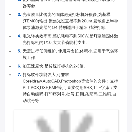
器寿命.
光束质量比传统的固体激光打标机好很多,为基模
(TEM00)输出,聚焦光斑直径不到20um.发散角是半导
体泵浦激光器的1/4.特别适用于精细,精密打标.
电光转换效率高,整机耗电不到500W,是灯泵浦固体激
光打标机的1/10,大大节省能耗支出.
无需进行任何维护, 使用寿命长,体积小,适用于恶劣环
境工作.
加工速度快,是传统打标机的2-3倍.
打标软件功能强大,可兼容
Coreldraw,AutoCAD,Photoshop等软件的文件；支持
PLT,PCX,DXF,BMP等,可直接使用SHX,TTF字库；支
持自动编码,打印序列号,批号,日期,条形码,二维码,自
动跳号等.