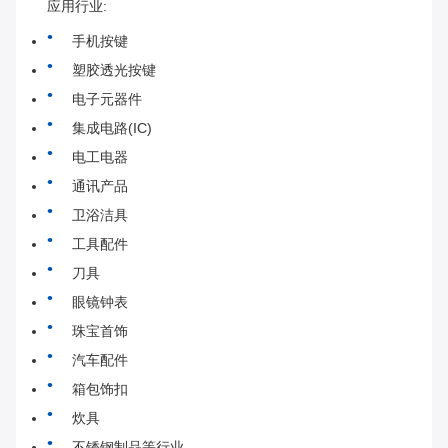
应用行业:
手机按键
塑胶透光按键
电子元器件
集成电路(IC)
电工电器
通讯产品
卫浴洁具
工具配件
刀具
眼镜钟表
珠宝首饰
汽车配件
箱包饰扣
炊具
不锈钢制品等行业.