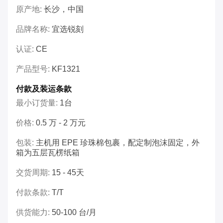
原产地:
长沙，中国
品牌名称:
宜选锐刻
认证:
CE
产品型号:
KF1321
付款及装运条款
最小订货量:
1台
价格:
0.5 万 - 2 万元
包装:
主机用 EPE 珍珠棉包裹，配定制泡沫固定，外
箱为五层瓦楞纸箱
交货周期:
15 - 45天
付款条款:
T/T
供货能力:
50-100 台/月