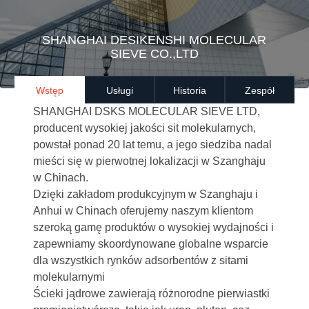
SHANGHAI DESIKENSHI MOLECULAR
SIEVE CO.,LTD
Wstęp
Usługi
Historia
Zespół
SHANGHAI DSKS MOLECULAR SIEVE LTD,
producent wysokiej jakości sit molekularnych,
powstał ponad 20 lat temu, a jego siedziba nadal
mieści się w pierwotnej lokalizacji w Szanghaju
w Chinach.
Dzięki zakładom produkcyjnym w Szanghaju i
Anhui w Chinach oferujemy naszym klientom
szeroką gamę produktów o wysokiej wydajności i
zapewniamy skoordynowane globalne wsparcie
dla wszystkich rynków adsorbentów z sitami
molekularnymi
Ścieki jądrowe zawierają różnorodne pierwiastki