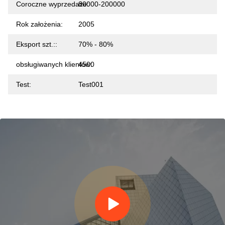
Coroczne wyprzedaże:
80000-200000
Rok założenia:
2005
Eksport szt.::
70% - 80%
obsługiwanych klientów:
4500
Test:
Test001