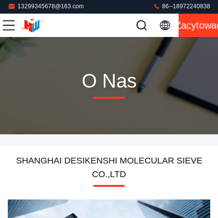
13299345678@163.com
86--18972240838
Zacytowa
O Nas
SHANGHAI DESIKENSHI MOLECULAR SIEVE
CO.,LTD