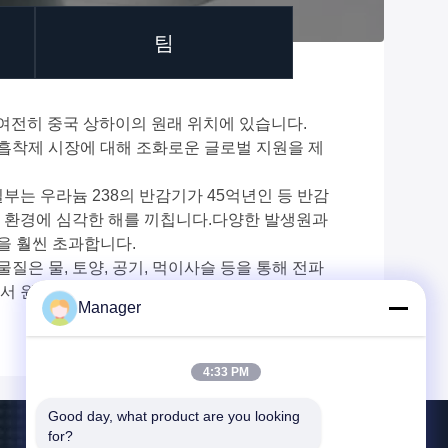
팀
사는 여전히 중국 상하이의 원래 위치에 있습니다.
흡착제 시장에 대해 조화로운 글로벌 지원을 제
일부는 우라늄 238의 반감기가 45억년인 등 반감
체와 환경에 심각한 해를 끼칩니다.다양한 발생원과
을 훨씬 초과합니다.
은 물, 토양, 공기, 먹이사슬 등을 통해 전파
서 원자력폐수 처리 및 처리 시에는 누출 및 사고
Manager
4:33 PM
Good day, what product are you looking 
for?