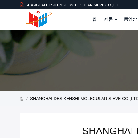
SHANGHAI DESIKENSHI MOLECULAR SIEVE CO.,LTD
집
제품
동영상
집
/
SHANGHAI DESIKENSHI MOLECULAR SIEVE CO.,
SHANGHAI 