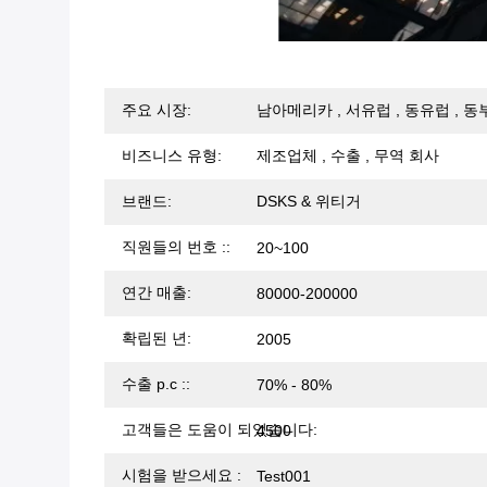
주요 시장:
남아메리카 , 서유럽 , 동유럽 , 동
비즈니스 유형:
제조업체 , 수출 , 무역 회사
브랜드:
DSKS & 위티거
직원들의 번호 ::
20~100
연간 매출:
80000-200000
확립된 년:
2005
수출 p.c ::
70% - 80%
고객들은 도움이 되었습니다:
4500
시험을 받으세요 :
Test001