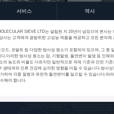
서비스
역사
MOLECULAR SIEVE LTD는 설립된 지 20년이 넘었으며 본
 당사는 고객에게 광범위한 고성능 제품을 제공하고 모든 분자체 
요오드, 코발트 등 다양한 방사성 원소가 포함되어 있으며, 그 중 
0년이다.이러한 방사성 원소는 암, 기형발생, 돌연변이 발생 등 인
원소의 농도와 비율도 다르지만 일반적으로 국제 기준과 안전 기준
 생태계와 인류 건강에 심각한 영향을 미칠 수 있습니다.방사성물질
증가하여 각종 질병과 유전적 돌연변이를 일으킬 수 있습니다.따라
준수해야 합니다.