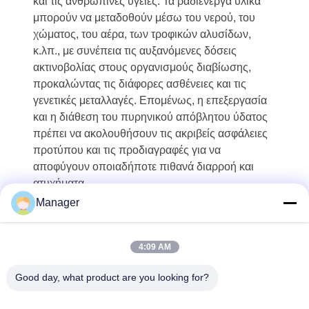
και τις ανθρώπινες υγείες. Τα ραδιενεργά υλικά
μπορούν να μεταδοθούν μέσω του νερού, του
χώματος, του αέρα, των τροφικών αλυσίδων,
κ.λπ., με συνέπεια τις αυξανόμενες δόσεις
ακτινοβολίας στους οργανισμούς διαβίωσης,
προκαλώντας τις διάφορες ασθένειες και τις
γενετικές μεταλλαγές. Επομένως, η επεξεργασία
και η διάθεση του πυρηνικού απόβλητου ύδατος
πρέπει να ακολουθήσουν τις ακριβείς ασφάλειες
προτύπου και τις προδιαγραφές για να
αποφύγουν οποιαδήποτε πιθανά διαρροή και
ατυχήματα.
Manager
4:09 AM
Good day, what product are you looking for?