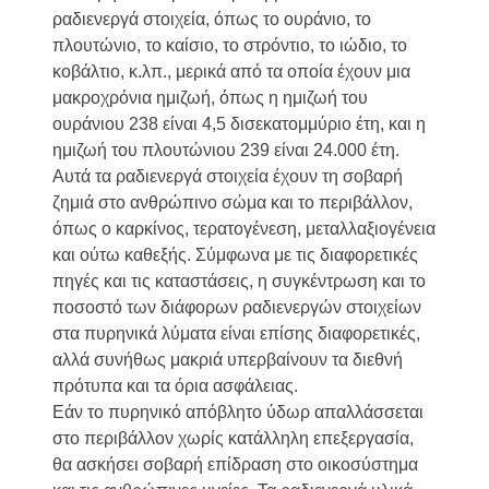
ραδιενεργά στοιχεία, όπως το ουράνιο, το
πλουτώνιο, το καίσιο, το στρόντιο, το ιώδιο, το
κοβάλτιο, κ.λπ., μερικά από τα οποία έχουν μια
μακροχρόνια ημιζωή, όπως η ημιζωή του
ουράνιου 238 είναι 4,5 δισεκατομμύριο έτη, και η
ημιζωή του πλουτώνιου 239 είναι 24.000 έτη.
Αυτά τα ραδιενεργά στοιχεία έχουν τη σοβαρή
ζημιά στο ανθρώπινο σώμα και το περιβάλλον,
όπως ο καρκίνος, τερατογένεση, μεταλλαξιογένεια
και ούτω καθεξής. Σύμφωνα με τις διαφορετικές
πηγές και τις καταστάσεις, η συγκέντρωση και το
ποσοστό των διάφορων ραδιενεργών στοιχείων
στα πυρηνικά λύματα είναι επίσης διαφορετικές,
αλλά συνήθως μακριά υπερβαίνουν τα διεθνή
πρότυπα και τα όρια ασφάλειας.
Εάν το πυρηνικό απόβλητο ύδωρ απαλλάσσεται
στο περιβάλλον χωρίς κατάλληλη επεξεργασία,
θα ασκήσει σοβαρή επίδραση στο οικοσύστημα