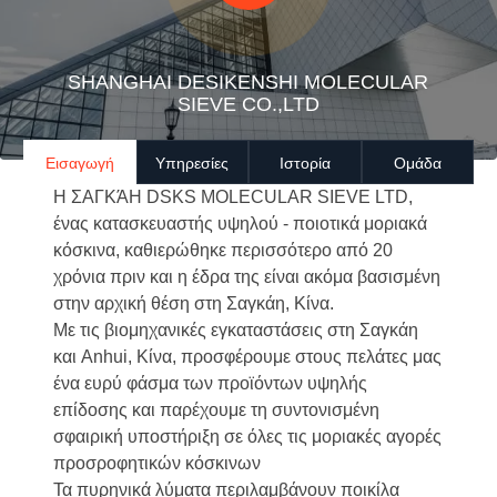
SHANGHAI DESIKENSHI MOLECULAR
SIEVE CO.,LTD
Εισαγωγή
Υπηρεσίες
Ιστορία
Ομάδα
Η ΣΑΓΚΆΗ DSKS MOLECULAR SIEVE LTD,
ένας κατασκευαστής υψηλού - ποιοτικά μοριακά
κόσκινα, καθιερώθηκε περισσότερο από 20
χρόνια πριν και η έδρα της είναι ακόμα βασισμένη
στην αρχική θέση στη Σαγκάη, Κίνα.
Με τις βιομηχανικές εγκαταστάσεις στη Σαγκάη
και Anhui, Κίνα, προσφέρουμε στους πελάτες μας
ένα ευρύ φάσμα των προϊόντων υψηλής
επίδοσης και παρέχουμε τη συντονισμένη
σφαιρική υποστήριξη σε όλες τις μοριακές αγορές
προσροφητικών κόσκινων
Τα πυρηνικά λύματα περιλαμβάνουν ποικίλα