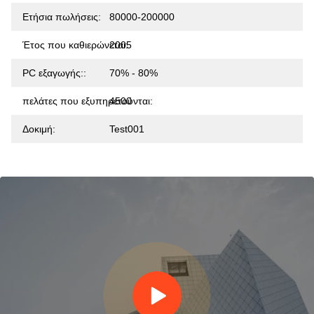
Ετήσια πωλήσεις:
80000-200000
Έτος που καθιερώνεται:
2005
PC εξαγωγής::
70% - 80%
πελάτες που εξυπηρετούνται:
4500
Δοκιμή:
Test001