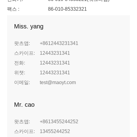
팩스 :
86-010-85332321
Miss. yang
왓츠앱:
+8612443231341
스카이프:
12443231341
전화:
12443231341
위챗:
12443231341
이메일:
test@maoyt.com
Mr. cao
왓츠앱:
+8613455244252
스카이프:
13455244252