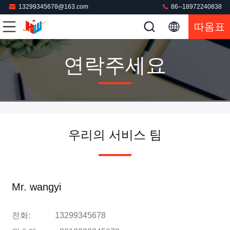
13299345678@163.com
86--18972240838
따옴표
연락주세요
우리의 서비스 팀
Mr. wangyi
전화:
13299345678