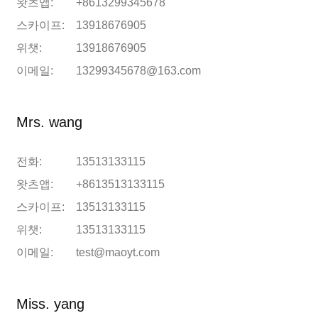
왓츠앱:
+8613299345678
스카이프:
13918676905
위챗:
13918676905
이메일:
13299345678@163.com
Mrs. wang
전화:
13513133115
왓츠앱:
+8613513133115
스카이프:
13513133115
위챗:
13513133115
이메일:
test@maoyt.com
Miss. yang