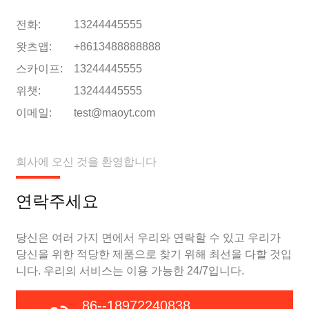
전화:
13244445555
왓츠앱:
+8613488888888
스카이프:
13244445555
위챗:
13244445555
이메일:
test@maoyt.com
회사에 오신 것을 환영합니다
연락주세요
당신은 여러 가지 면에서 우리와 연락할 수 있고 우리가
당신을 위한 적당한 제품으로 찾기 위해 최선을 다할 것입
니다. 우리의 서비스는 이용 가능한 24/7입니다.
86--18972240838