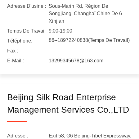
Adresse D'usine :
Sous-Marin Rd, Région De
Songjiang, Changhaï Chine De 6
Xinjian
Temps De Travail
9:00-19:00
86--18972240838(Temps De Travail)
Téléphone:
Fax :
E-Mail :
13299345678@163.com
Beijing Silk Road Enterprise
Management Services Co.,LTD
Adresse :
Exit 58, G6 Beijing-Tibet Expressway,