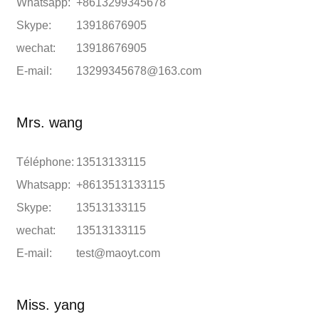
Whatsapp:
+8613299345678
Skype:
13918676905
wechat:
13918676905
E-mail:
13299345678@163.com
Mrs. wang
Téléphone:
13513133115
Whatsapp:
+8613513133115
Skype:
13513133115
wechat:
13513133115
E-mail:
test@maoyt.com
Miss. yang