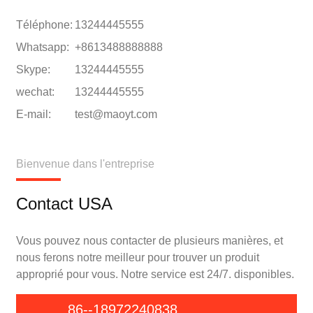
Téléphone:
13244445555
Whatsapp:
+8613488888888
Skype:
13244445555
wechat:
13244445555
E-mail:
test@maoyt.com
Bienvenue dans l'entreprise
Contact USA
Vous pouvez nous contacter de plusieurs manières, et
nous ferons notre meilleur pour trouver un produit
approprié pour vous. Notre service est 24/7. disponibles.
86--18972240838