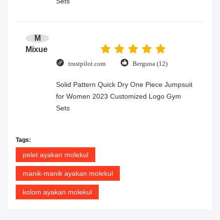
Sets
M
Mixue
trustpilot.com
Berguna (12)
Solid Pattern Quick Dry One Piece Jumpsuit
for Women 2023 Customized Logo Gym
Sets
Tags:
pelet ayakan molekul
manik-manik ayakan molekul
kolom ayakan molekul