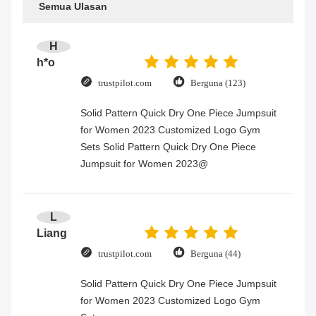
Semua Ulasan
H
h*o
trustpilot.com
Berguna (123)
Solid Pattern Quick Dry One Piece Jumpsuit
for Women 2023 Customized Logo Gym
Sets Solid Pattern Quick Dry One Piece
Jumpsuit for Women 2023@
L
Liang
trustpilot.com
Berguna (44)
Solid Pattern Quick Dry One Piece Jumpsuit
for Women 2023 Customized Logo Gym