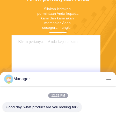
Silakan kirimkan 
permintaan Anda kepada 
kami dan kami akan 
membalas Anda 
sesegera mungkin.
Manager
Mengirim
12:21 PM
Good day, what product are you looking for?