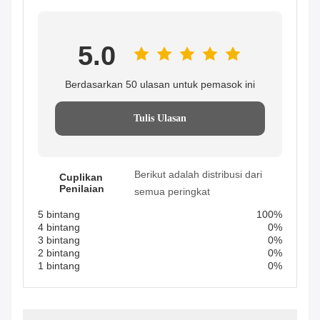
5.0
Berdasarkan 50 ulasan untuk pemasok ini
Tulis Ulasan
Berikut adalah distribusi dari
Cuplikan
Penilaian
semua peringkat
5 bintang
100%
4 bintang
0%
3 bintang
0%
2 bintang
0%
1 bintang
0%