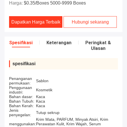
Harga:
$0.35/boxes 5000-9999 Boxes
Dapatkan Harga Terbaik
Hubungi sekarang
Spesifikasi
Keterangan
Peringkat &
Ulasan
spesifikasi
Penanganan
Sablon
permukaan:
Penggunaan
Kosmetik
industri:
Bahan dasar:
Kaca
Bahan Tubuh:
Kaca
Bahan Kerah:
Kaca
Jenis
Tutup sekrup
penyegelan:
Krim Mata, PARFUM, Minyak Atsiri, Krim
menggunakan:
Perawatan Kulit, Krim Wajah, Serum