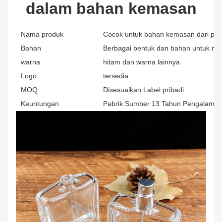
dalam bahan kemasan
Nama produk
Cocok untuk bahan kemasan dari pr
Bahan
Berbagai bentuk dan bahan untuk me
warna
hitam dan warna lainnya
Logo
tersedia
MOQ
Disesuaikan Label pribadi
Keuntungan
Pabrik Sumber 13 Tahun Pengalama