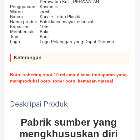
Perawatan Kulit, PERAWATAN
Penggunaan:
Kosmetik
Warna:
jernih
Bahan:
Kaca + Tutup Plastik
Nama produk:
Botol kaca minyak esensial
Kapasitas:
10ml
Membentuk:
Bulat
Topi:
Baut
Logo:
Logo Pelanggan yang Dapat Diterima
Keterangan
Botol schering spot 10 ml ampul kaca transparan yang
memproduksi botol toner botol kemasan massal
Deskripsi Produk
Pabrik sumber yang 
mengkhususkan diri 