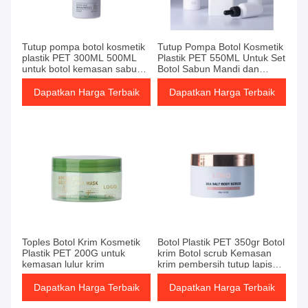
Tutup pompa botol kosmetik
Tutup Pompa Botol Kosmetik
plastik PET 300ML 500ML
Plastik PET 550ML Untuk Set
untuk botol kemasan sabun
Botol Sabun Mandi dan
mandi dan lotion sampo
Losion Sampo
Dapatkan Harga Terbaik
Dapatkan Harga Terbaik
Toples Botol Krim Kosmetik
Botol Plastik PET 350gr Botol
Plastik PET 200G untuk
krim Botol scrub Kemasan
kemasan lulur krim
krim pembersih tutup lapis
emas
Dapatkan Harga Terbaik
Dapatkan Harga Terbaik