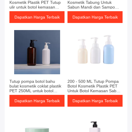
Kosmetik Plastik PET Tutup
Kosmetik Tabung Untuk
ulir untuk botol kemasan
Sabun Mandi dan Sampo
sabun mandi dan lotion
Botol kemasan lotion
sampo
pembersih wajah
Dapatkan Harga Terbaik
Dapatkan Harga Terbaik
Tutup pompa botol bahu
200 - 500 ML Tutup Pompa
bulat kosmetik coklat plastik
Botol Kosmetik Plastik PET
PET 250ML untuk botol
Untuk Botol Kemasan Sabun
kemasan sabun mandi dan
Mandi dan Lotion Sampo
lotion sampo
Dapatkan Harga Terbaik
Dapatkan Harga Terbaik