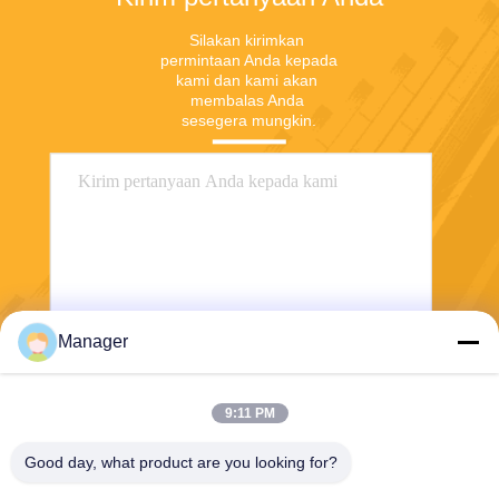
Silakan kirimkan 
permintaan Anda kepada 
kami dan kami akan 
membalas Anda 
sesegera mungkin.
Manager
Mengirim
9:11 PM
Good day, what product are you looking for?