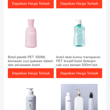
Kemasan Losion Sampo
Dapatkan Harga Terbaik
Dapatkan Harga Terbaik
Botol plastik PET 300ML
botol obat kumur transparan
kemasan cuci pakaian dalam
PET kreatif botol deterjen
dan perawatan botol
cair cuci tangan 500ml botol
kemasan kosmetik
shower gel shamoop plastik
kecantikan
b
Dapatkan Harga Terbaik
Dapatkan Harga Terbaik