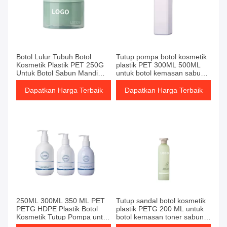
Botol Lulur Tubuh Botol
Tutup pompa botol kosmetik
Kosmetik Plastik PET 250G
plastik PET 300ML 500ML
Untuk Botol Sabun Mandi
untuk botol kemasan sabun
dan Kemasan Lotion Sampo
mandi dan lotion sampo
Dapatkan Harga Terbaik
Dapatkan Harga Terbaik
250ML 300ML 350 ML PET
Tutup sandal botol kosmetik
PETG HDPE Plastik Botol
plastik PETG 200 ML untuk
Kosmetik Tutup Pompa untuk
botol kemasan toner sabun
Sabun Mandi dan Botol
mandi dan sampo