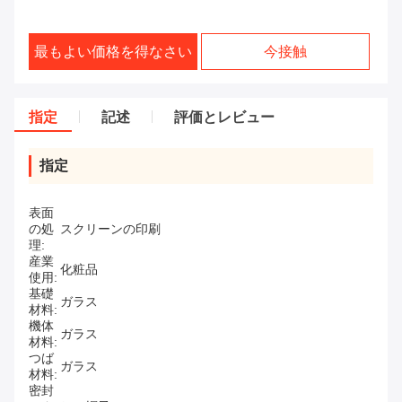
最もよい価格を得なさい
今接触
指定
記述
評価とレビュー
指定
表面
の処
スクリーンの印刷
理:
産業
化粧品
使用:
基礎
ガラス
材料:
機体
ガラス
材料:
つば
ガラス
材料:
密封