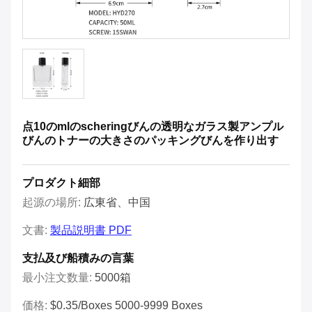
点10のmlのscheringびんの透明なガラス製アンプル
びんのトナーの大きさのパッキングびんを作り出す
プロダクト細部
起源の場所:
広東省、中国
文書:
製品説明書 PDF
支払及び船積みの言葉
最小注文数量:
5000箱
価格:
$0.35/boxes 5000-9999 Boxes