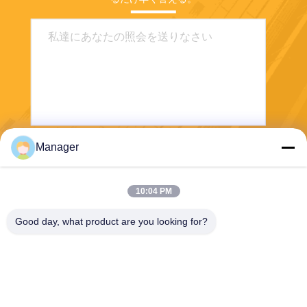
Manager
送りなさい
10:04 PM
Good day, what product are you looking for?
SHANGHAI DESIKENSHI MOLECULAR
SIEVE CO.,LTD