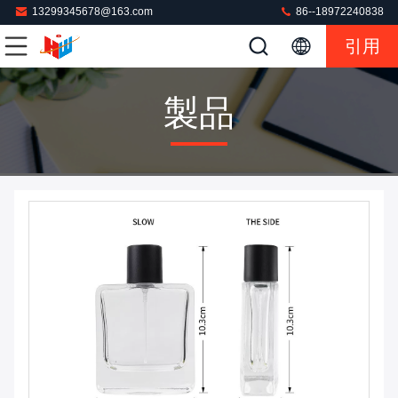
13299345678@163.com
86--18972240838
引用
製品