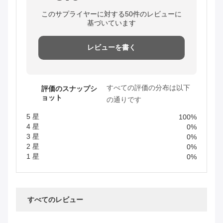
このサプライヤーに対する50件のレビューに
基づいています
レビューを書く
すべての評価の分布は以下
評価のスナップシ
ョット
の通りです
5 星
100%
4 星
0%
3 星
0%
2 星
0%
1 星
0%
すべてのレビュー