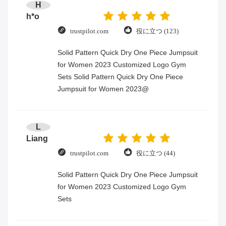
H
h*o
trustpilot.com
役に立つ (123)
Solid Pattern Quick Dry One Piece Jumpsuit
for Women 2023 Customized Logo Gym
Sets Solid Pattern Quick Dry One Piece
Jumpsuit for Women 2023@
L
Liang
trustpilot.com
役に立つ (44)
Solid Pattern Quick Dry One Piece Jumpsuit
for Women 2023 Customized Logo Gym
Sets