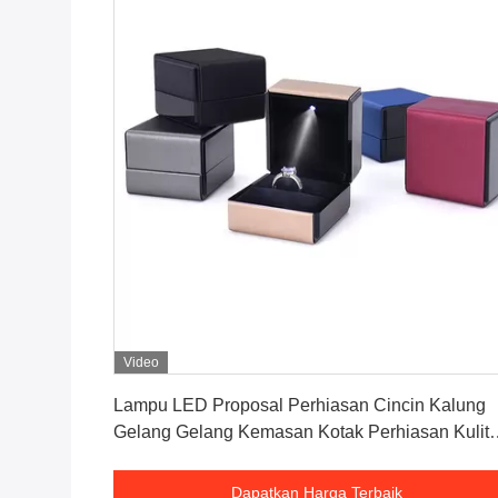
Video
Dapatkan Harga Terbaik
Lampu LED Proposal Perhiasan Cincin Kalung
Gelang Gelang Kemasan Kotak Perhiasan Kulit
Disikat
Dapatkan Harga Terbaik