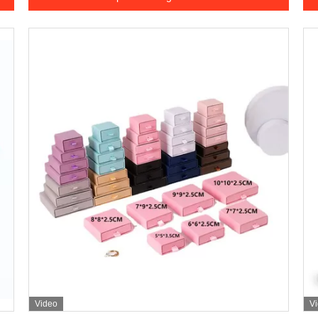
Video
V
Dapatkan Harga Terbaik