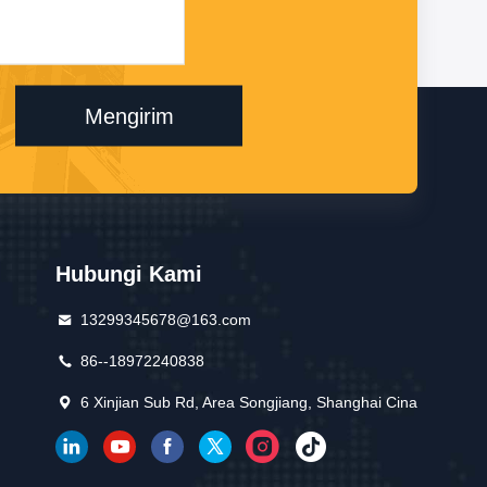
Mengirim
Hubungi Kami
13299345678@163.com
86--18972240838
6 Xinjian Sub Rd, Area Songjiang, Shanghai Cina