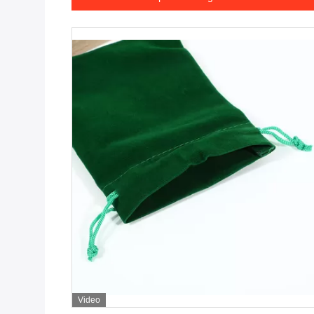
Video
Dapatkan Harga Terbaik