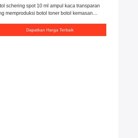
tol schering spot 10 ml ampul kaca transparan
ng memproduksi botol toner botol kemasan
ssal
Dapatkan Harga Terbaik