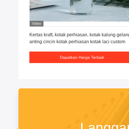
Video
Dapatkan Harga Terbaik
Kertas kraft, kotak perhiasan, kotak kalung gelan
anting cincin kotak perhiasan kotak laci custom
Dapatkan Harga Terbaik
Langga