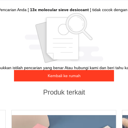
Pencarian Anda [
13x molecular sieve desiccant
] tidak cocok dengan
kkan istilah pencarian yang benar Atau hubungi kami dan beri tahu 
Kembali ke rumah
Produk terkait