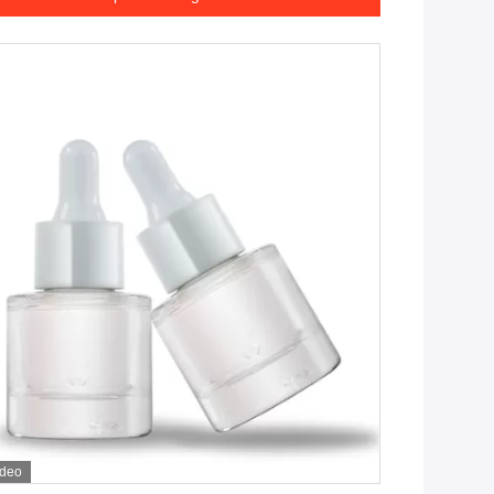
ideo
Dapatkan Harga Terbaik