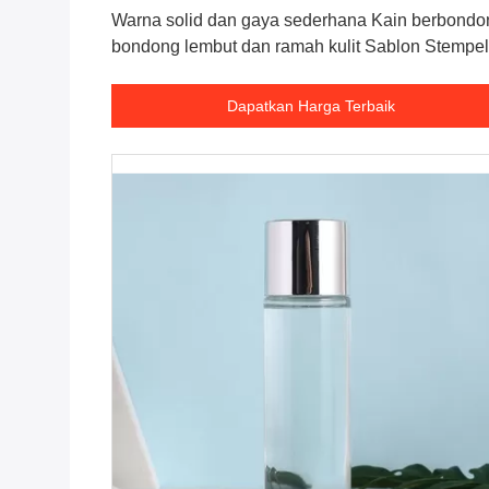
Warna solid dan gaya sederhana Kain berbondo
bondong lembut dan ramah kulit Sablon Stempel
emas Tali serut Tas penyimpanan barang
Dapatkan Harga Terbaik