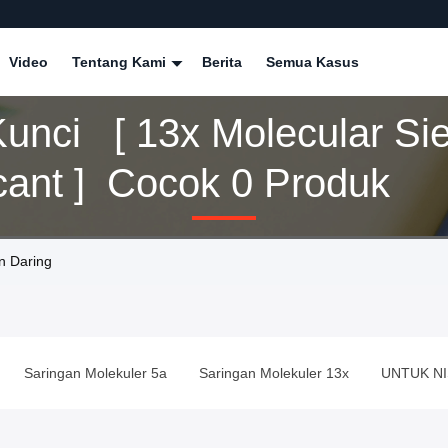
Video
Tentang Kami
Berita
Semua Kasus
Kunci [ 13x Molecular Si
Desiccant ] Cocok 0 Produk
n Daring
Saringan Molekuler 5a
Saringan Molekuler 13x
UNTUK N