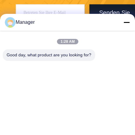
Senden Sie
Manager
1:28 AM
Good day, what product are you looking for?
SHANGHAI DESIKENSHI MOLECULAR
SIEVE CO.,LTD
13299345678@163.com
86--18972240838
6 Xinjian Subvention Rd, So
ngjiang-Bereich, Shanghai C
hina