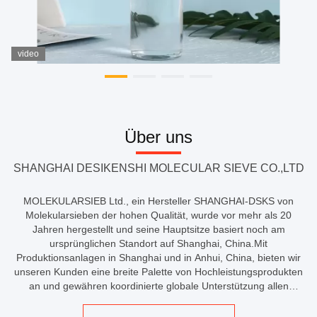
video
Über uns
SHANGHAI DESIKENSHI MOLECULAR SIEVE CO.,LTD
MOLEKULARSIEB Ltd., ein Hersteller SHANGHAI-DSKS von
Molekularsieben der hohen Qualität, wurde vor mehr als 20
Jahren hergestellt und seine Hauptsitze basiert noch am
ursprünglichen Standort auf Shanghai, China.Mit
Produktionsanlagen in Shanghai und in Anhui, China, bieten wir
unseren Kunden eine breite Palette von Hochleistungsprodukten
an und gewähren koordinierte globale Unterstützung allen
MolekularsiebadsorbentmärktenKernabwasser enthält eine
Vielzahl von radioaktiven Elementen, wie Uran, ...