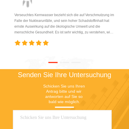
Verseuchtes Kernwasser bezieht sich die auf Verschmutzung im
Falle der Nuklearunfälle, und sein hoher Schadstoffinhalt hat
ernste Auswirkung auf die ökologische Umwelt und die
menschliche Gesundheit. Es ist sehr wichtig, zu verstehen, wie
man verseuchtes Kernwasser beschäftigt.
Senden Sie Ihre Untersuchung
Schicken Sie uns Ihren 
Antrag bitte und wir 
antworten auf Sie so 
bald wie möglich.