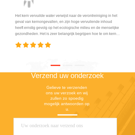
Het kern vervuilde water verwijst naar de verontreiniging in het
geval van kernongevallen, en zijn hoge vervuilende inhoud
heeft ernstig gevolg op het ecologische milieu en de menselijke
gezondheden. Het is zeer belangrijk begrijpen hoe te om kern
vervuild water te behandelen.
Verzend uw onderzoek
Gelieve te verzenden 
ons uw verzoek en wij 
zullen zo spoedig 
mogelijk antwoorden op 
u.