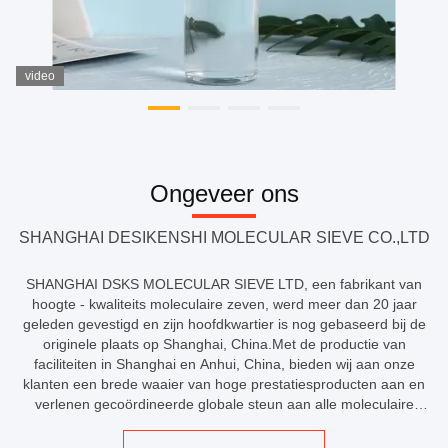
video
Ongeveer ons
SHANGHAI DESIKENSHI MOLECULAR SIEVE CO.,LTD
SHANGHAI DSKS MOLECULAR SIEVE LTD, een fabrikant van
hoogte - kwaliteits moleculaire zeven, werd meer dan 20 jaar
geleden gevestigd en zijn hoofdkwartier is nog gebaseerd bij de
originele plaats op Shanghai, China.Met de productie van
faciliteiten in Shanghai en Anhui, China, bieden wij aan onze
klanten een brede waaier van hoge prestatiesproducten aan en
verlenen gecoördineerde globale steun aan alle moleculaire
markten van het zeefadsorbensDe kernriolering bevat een
verscheidenheid van ...