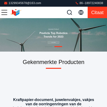
13299345678@163.com
86--18972240838
Citaat
Gekenmerkte Producten
Kraftpapier-document, juwelenvakjes, vakjes
van de oorringenringen van de