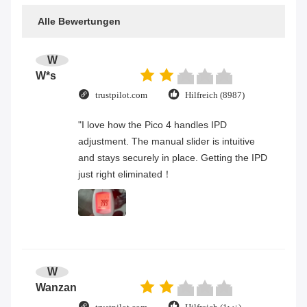
Alle Bewertungen
W
W*s
trustpilot.com
Hilfreich (8987)
"I love how the Pico 4 handles IPD
adjustment. The manual slider is intuitive
and stays securely in place. Getting the IPD
just right eliminated！
W
Wanzan