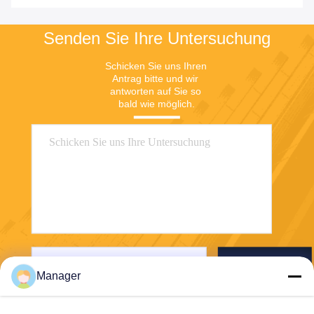
Senden Sie Ihre Untersuchung
Schicken Sie uns Ihren 
Antrag bitte und wir 
antworten auf Sie so 
bald wie möglich.
Senden Sie
Manager