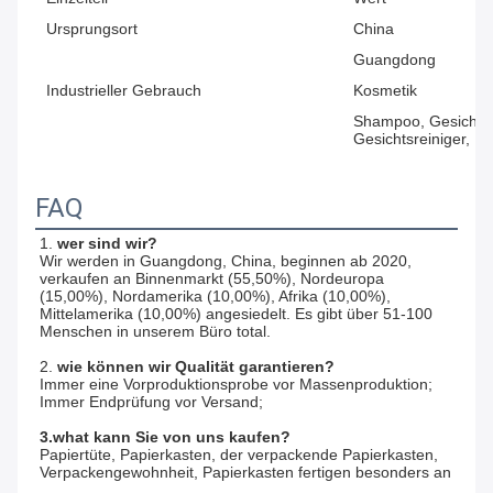
Ursprungsort
China
Guangdong
Industrieller Gebrauch
Kosmetik
Shampoo, Gesichts
Gesichtsreiniger,
FAQ
1. 
wer sind wir?
Wir werden in Guangdong, China, beginnen ab 2020, 
verkaufen an Binnenmarkt (55,50%), Nordeuropa 
(15,00%), Nordamerika (10,00%), Afrika (10,00%), 
Mittelamerika (10,00%) angesiedelt. Es gibt über 51-100 
Menschen in unserem Büro total.
2. 
wie können wir Qualität garantieren?
Immer eine Vorproduktionsprobe vor Massenproduktion;
Immer Endprüfung vor Versand;
3.what kann Sie von uns kaufen?
Papiertüte, Papierkasten, der verpackende Papierkasten, 
Verpackengewohnheit, Papierkasten fertigen besonders an