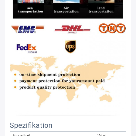
Spezifikation
Einzelteil
Wert