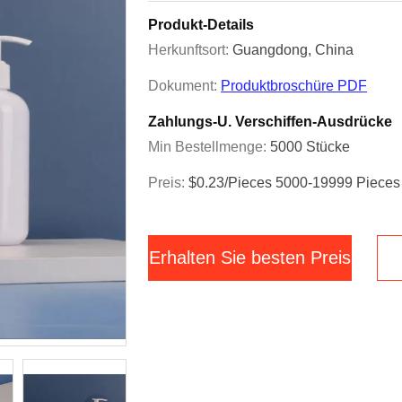
Produkt-Details
Herkunftsort:
Guangdong, China
Dokument:
Produktbroschüre PDF
Zahlungs-U. Verschiffen-Ausdrücke
Min Bestellmenge:
5000 Stücke
Preis:
$0.23/pieces 5000-19999 Pieces
Erhalten Sie besten Preis