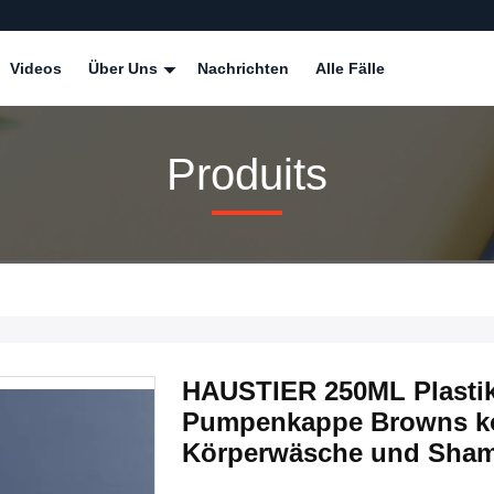
Videos
Über Uns
Nachrichten
Alle Fälle
Produits
HAUSTIER 250ML Plastik
Pumpenkappe Browns ko
Körperwäsche und Sham