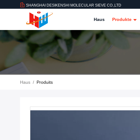
SHANGHAI DESIKENSHI MOLECULAR SIEVE CO.,LTD
Haus
Produkte
Haus
/
Produits