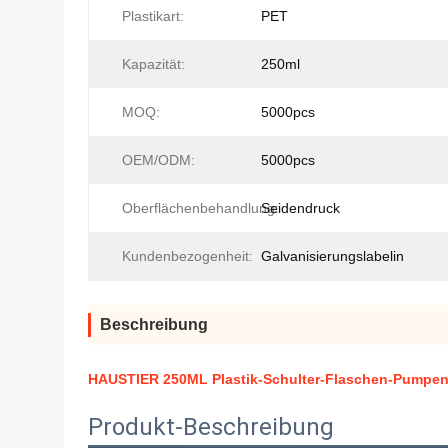
Plastikart:
PET
Kapazität:
250ml
MOQ:
5000pcs
OEM/ODM:
5000pcs
Oberflächenbehandlung:
Seidendruck
Kundenbezogenheit:
Galvanisierungslabelin
Beschreibung
HAUSTIER 250ML Plastik-Schulter-Flaschen-Pumpen
Produkt-Beschreibung