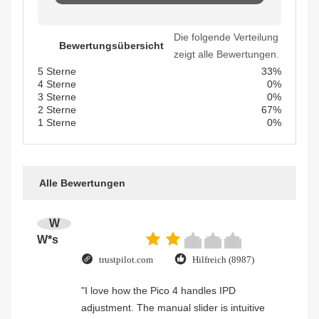
Die folgende Verteilung
Bewertungsübersicht
zeigt alle Bewertungen.
5 Sterne
33%
4 Sterne
0%
3 Sterne
0%
2 Sterne
67%
1 Sterne
0%
Alle Bewertungen
W
W*s
trustpilot.com
Hilfreich (8987)
"I love how the Pico 4 handles IPD
adjustment. The manual slider is intuitive