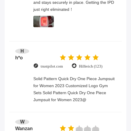
and stays securely in place. Getting the IPD
just right eliminated！
H
h*o
trustpilot.com
Hilfreich (123)
Solid Pattern Quick Dry One Piece Jumpsuit
for Women 2023 Customized Logo Gym
Sets Solid Pattern Quick Dry One Piece
Jumpsuit for Women 2023@
W
Wanzan