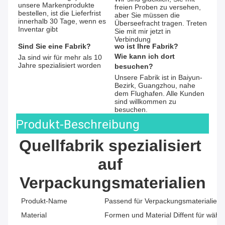
unsere Markenprodukte 
freien Proben zu versehen, 
bestellen, ist die Lieferfrist 
aber Sie müssen die 
innerhalb 30 Tage, wenn es 
Überseefracht tragen. Treten 
Inventar gibt
Sie mit mir jetzt in 
Verbindung
Sind Sie eine Fabrik?
wo ist Ihre Fabrik?
Wie kann ich dort 
Ja sind wir für mehr als 10 
Jahre spezialisiert worden
besuchen?
Unsere Fabrik ist in Baiyun-
Bezirk, Guangzhou, nahe 
dem Flughafen. Alle Kunden 
sind willkommen zu 
besuchen.
Produkt-Beschreibung
Quellfabrik spezialisiert 
auf 
Verpackungsmaterialien
Produkt-Name
Passend für Verpackungsmaterialien 
Material
Formen und Material Diffent für wähl