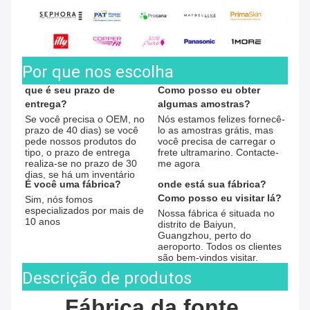
Por que nos escolha
que é seu prazo de 
Como posso eu obter 
entrega?
algumas amostras?
Se você precisa o OEM, no 
Nós estamos felizes fornecê-
prazo de 40 dias) se você 
lo as amostras grátis, mas 
pede nossos produtos do 
você precisa de carregar o 
tipo, o prazo de entrega 
frete ultramarino. Contacte-
realiza-se no prazo de 30 
me agora
dias, se há um inventário
É você uma fábrica?
onde está sua fábrica?
Como posso eu visitar lá?
Sim, nós fomos 
especializados por mais de 
Nossa fábrica é situada no 
10 anos
distrito de Baiyun, 
Guangzhou, perto do 
aeroporto. Todos os clientes 
são bem-vindos visitar.
Descrição de produtos
Fábrica da fonte 