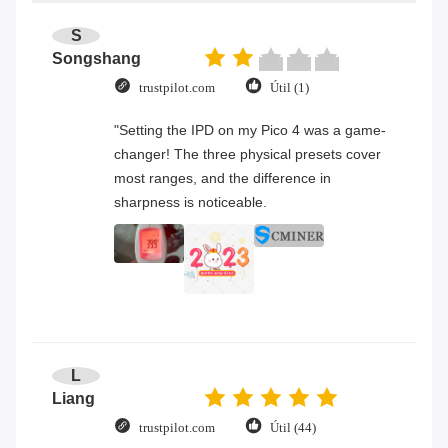
S
Songshang
trustpilot.com
Útil (1)
"Setting the IPD on my Pico 4 was a game-
changer! The three physical presets cover
most ranges, and the difference in
sharpness is noticeable.
L
Liang
trustpilot.com
Útil (44)