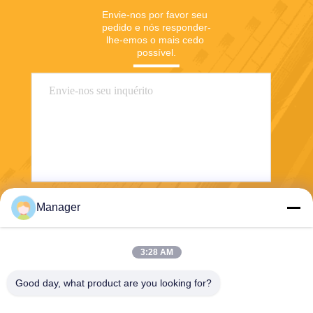
Envie-nos por favor seu 
pedido e nós responder-
lhe-emos o mais cedo 
possível.
Manager
Envie
3:28 AM
Good day, what product are you looking for?