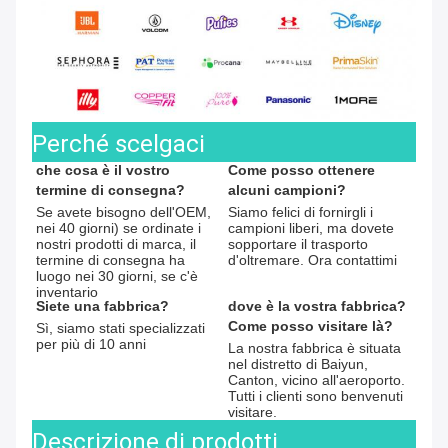
Perché scelgaci
che cosa è il vostro 
Come posso ottenere 
termine di consegna?
alcuni campioni?
Se avete bisogno dell'OEM, 
Siamo felici di fornirgli i 
nei 40 giorni) se ordinate i 
campioni liberi, ma dovete 
nostri prodotti di marca, il 
sopportare il trasporto 
termine di consegna ha 
d'oltremare. Ora contattimi
luogo nei 30 giorni, se c'è 
inventario
Siete una fabbrica?
dove è la vostra fabbrica?
Come posso visitare là?
Sì, siamo stati specializzati 
per più di 10 anni
La nostra fabbrica è situata 
nel distretto di Baiyun, 
Canton, vicino all'aeroporto. 
Tutti i clienti sono benvenuti 
visitare.
Descrizione di prodotti