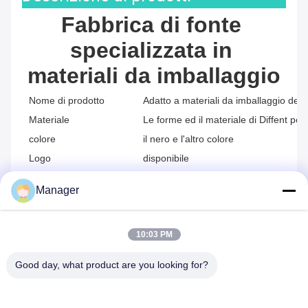
Fabbrica di fonte 
specializzata in 
materiali da imballaggio
Nome di prodotto
Adatto a materiali da imballaggio dei pr
Materiale
Le forme ed il materiale di Diffent pe
colore
il nero e l'altro colore
Logo
disponibile
MOQ
Etichetta privata su misura
Manager
Vantaggio
Fabbrica di fonte 13 anni di esperien
10:03 PM
Valutazioni e recensioni
Good day, what product are you looking for?
Valutazione complessiva