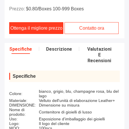
Prezzo:
$0.80/boxes 100-999 Boxes
Ottenga il migliore prezzo
Contatto ora
Specifiche
Descrizione
Valutazioni
E
Recensioni
Specifiche
bianco, grigio, blu, champagne rosa, blu del
Colore:
lago
Materiale:
Velluto dell'unità di elaborazione Leather+
DIMENSIONE:
Dimensione su misura
Nome di
Contenitore di gioielli di lusso
prodotto:
Uso:
Esposizione d'imballaggio dei gioielli
Logo:
Il logo del cliente
MOQ:
100pcs