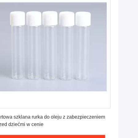
Uzyskaj najlepszą cenę
rtowa szklana rurka do oleju z zabezpieczeniem
zed dziećmi w cenie