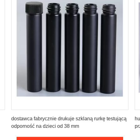
Uzyskaj najlepszą cenę
dostawca fabrycznie drukuje szklaną rurkę testującą
hu
odporność na dzieci od 38 mm
pr