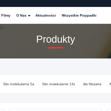
Filmy
O Nas
Aktualności
Wszystkie Przypadki
Produkty
Sito molekularne 5a
Sito molekularne 13x
dla Nissana
Ak