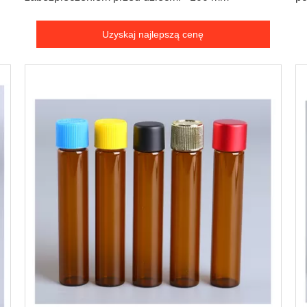
Uzyskaj najlepszą cenę