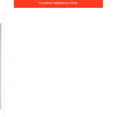
Uzyskaj najlepszą cenę