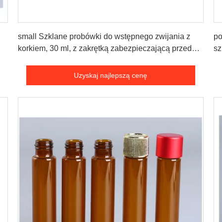
Uzyskaj najlepszą cenę
small Szklane probówki do wstępnego zwijania z
po
korkiem, 30 ml, z zakrętką zabezpieczającą przed
sz
dziećmi, 110 mm
Uzyskaj najlepszą cenę