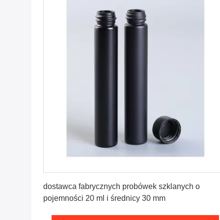
Uzyskaj najlepszą cenę
dostawca fabrycznych probówek szklanych o
pojemności 20 ml i średnicy 30 mm