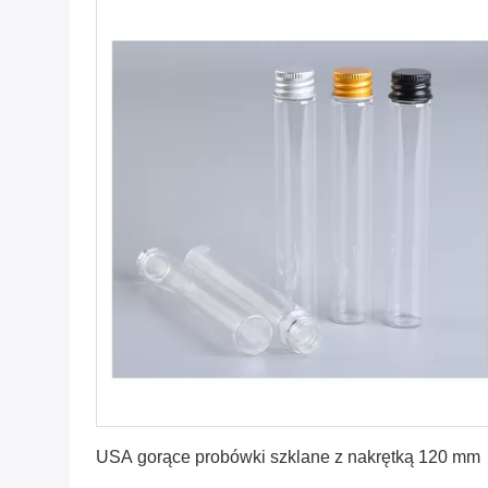
Uzyskaj najlepszą cenę
USA gorące probówki szklane z nakrętką 120 mm