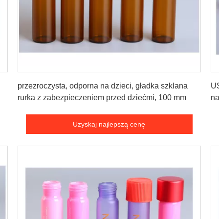
Uzyskaj najlepszą cenę
przezroczysta, odporna na dzieci, gładka szklana
US
rurka z zabezpieczeniem przed dziećmi, 100 mm
na
Uzyskaj najlepszą cenę