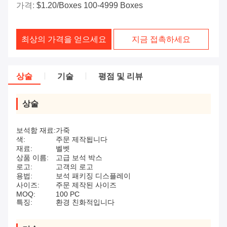
가격:
$1.20/boxes 100-4999 Boxes
최상의 가격을 얻으세요
지금 접촉하세요
상술
기술
평점 및 리뷰
상술
보석함 재료:
가죽
색:
주문 제작됩니다
재료:
벨벳
상품 이름:
고급 보석 박스
로고:
고객의 로고
용법:
보석 패키징 디스플레이
사이즈:
주문 제작된 사이즈
MOQ:
100 PC
특징:
환경 친화적입니다