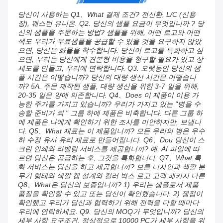
당신이 사용하는 Q1、What 결제 조건? 전신환, L/C (신용
장), 웨스턴 유니온. Q2. 당신의 샘플 요금이 무엇입니까 ? 당
신의 샘플을 주문하는 방법? 샘플을 위해, 어떤 로고와 어떤 
색도 우리가 무료샘플을 공급할 수 있을 것을 요구하지 않았
으면, 당신은 화물을 착수합니다. 당신이 로고를 특화하고 싶
으면, 우리는 당신에게 견본형 비용을 청구할 필요가 있고 상
세도를 만들고, 우리에 연락합니다. Q3. 오랫동안 당신의 샘
플 시간은 어떻습니까? 당신의 대량 생산 시간은 어떻습니
까? 5A. 주문 제작된 샘플, 대량 생산을 위한 3-7 일을 위해, 
20-35 일은 양에 의존합니다. Q4、Does 이 제품이 이용 가
능한 주가를 가지고 있습니까? 우리가 가지고 있는 "병을 수
송할 준비가 되 " 그룹 하에 제품은 비축합니다. 다른 그룹 하
에 제품은 나에게 확인하기 위한 조사를 미안하지만, 보냅니
다. Q5、What 재료는 이 제품입니까? 모든 우리의 병은 우수
하 수정 유사 유리 재료로 만들어집니다. Q6、Dou 당신이 스
크린 인쇄와 라벨링 서비스를 제공합니까? 예, AI 파일에 따
르면 당신은 공급하는 후, 그것을 특화합니다. Q7、What 특
화 서비스는 당신을 하고 제공합니까? 보틀 디자인과 색깔 분
무기 형태와 색깔 캡 설계와 컬러 박스 로고 고객 패키지 다른 
Q8、What은 당신의 보증입니까? 1) 우리는 샘플로서 제품 
품질을 확인할 수 있고 또는 당신이 확인했습니다. 2) 쟁점이 
확인했고 우리가 당신과 협력하기 위해 전력을 다할 때마다 
우리에 연락하세요. Q9. 당신의 MOQ가 무엇입니까? 당신의 
세부 사항 요구조건, 정상적으로 10000 PC가 세부 사항을 위