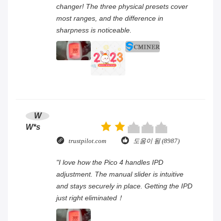
changer! The three physical presets cover
most ranges, and the difference in
sharpness is noticeable.
W
W*s
trustpilot.com
도움이 됨 (8987)
"I love how the Pico 4 handles IPD
adjustment. The manual slider is intuitive
and stays securely in place. Getting the IPD
just right eliminated！