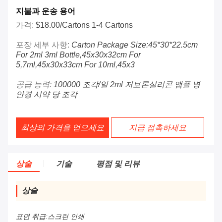
지불과 운송 용어
가격:
$18.00/cartons 1-4 Cartons
포장 세부 사항:
Carton Package Size:45*30*22.5cm
For 2ml 3ml Bottle,45x30x32cm For
5,7ml,45x30x33cm For 10ml,45x3
공급 능력:
100000 조각/일 2ml 저보론실리콘 앰플 병
안경 시약 당 조각
최상의 가격을 얻으세요
지금 접촉하세요
상술
기술
평점 및 리뷰
상술
표면 취급:
스크린 인쇄