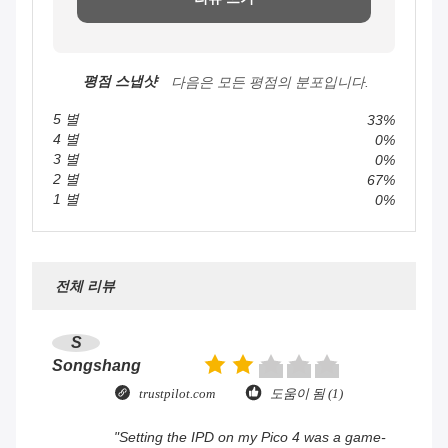
평점 스냅샷
다음은 모든 평점의 분포입니다.
5 별
33%
4 별
0%
3 별
0%
2 별
67%
1 별
0%
전체 리뷰
S
Songshang
trustpilot.com
도움이 됨 (1)
"Setting the IPD on my Pico 4 was a game-