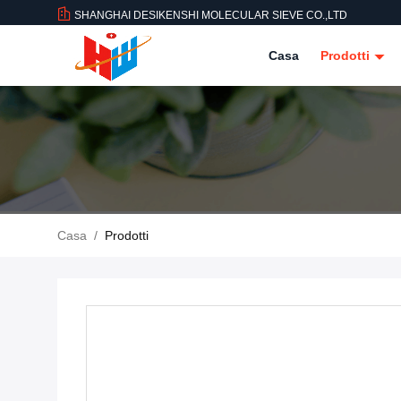
SHANGHAI DESIKENSHI MOLECULAR SIEVE CO.,LTD
Casa
Prodotti
Casa
/
Prodotti