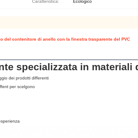
Caratteristica:
Ecologico
tto del contenitore di anello con la finestra trasparente del PVC
nte specializzata in materiali
gio dei prodotti differenti
iffent per scelgono
 esperienza