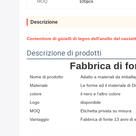
MOQ:
100pcs
Descrizione
Contenitore di gioielli di legno dell'anello del casse
Descrizione di prodotti
Fabbrica di fo
Nome di prodotto
Adatto a materiali da imballag
Materiale
Le forme ed il materiale di D
colore
il nero e l'altro colore
Logo
disponibile
MOQ
Etichetta privata su misura
Vantaggio
Fabbrica di fonte 13 anni di