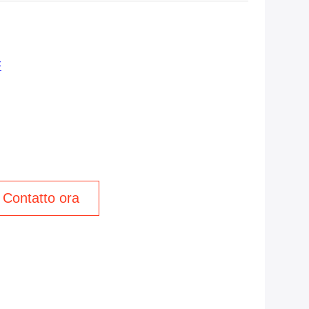
F
Contatto ora