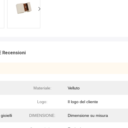
E Recensioni
Materiale:
Velluto
Logo:
Il logo del cliente
ioielli
DIMENSIONE:
Dimensione su misura