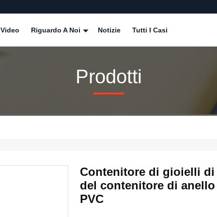
Video
Riguardo A Noi
Notizie
Tutti I Casi
Prodotti
Contenitore di gioielli di
del contenitore di anello
PVC