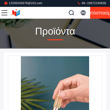
13299345678@163.com
86--18972240838
Απόσπασ
Προϊόντα