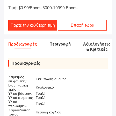
Τιμή:
$0.90/boxes 5000-19999 Boxes
Πάρτε την καλύτερη τιμή
Επαφή τώρα
Προδιαγραφές
Περιγραφή
Αξιολογήσεις
& Κριτικές
Προδιαγραφές
Χειρισμός
Εκτύπωση οθόνης
επιφάνειας:
Βιομηχανική
Καλλυντικό
χρήση:
Υλικό βάσεων:
Γυαλί
Υλικό σώματος:
Γυαλί
Υλικό
Γυαλί
περιλαίμιων:
Σφραγίζοντας
Κεφαλή κοχλίου
τύπος: