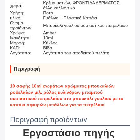
Κρέμα ματιών, ΦΡΟΝΤΙΔΑ ΔΕΡΜΑΤΟΣ,
χρήση:
άλλο καλλυντικό
Χρήση:
Ποτό
υλικό:
Γυάλινο + Πλαστικό Καπάκι
Όνομα
Μπουκάλι γυαλιού ουσιαστικού πετρελαίου
προϊόντων:
Χρώμα:
Amber
Ικανότητα:
10ml
Μορφή:
Κύκλος
ΚΑΠ:
Βίδα
Λογότυπο:
Λογότυπο του αποδεκτού πελάτη
Περιγραφή
10 σαφής 10ml σωμάτων αρώματος μπουκαλιών
ροδελαίων μιλ. ρόλος κυλίνδρων μπαμπού
ουσιαστικού πετρελαίου στο μπουκάλι γυαλιού με το
καπάκι σφαιρών μετάλλων για τα πετρέλαια
Περιγραφή προϊόντων
Εργοστάσιο πηγής 