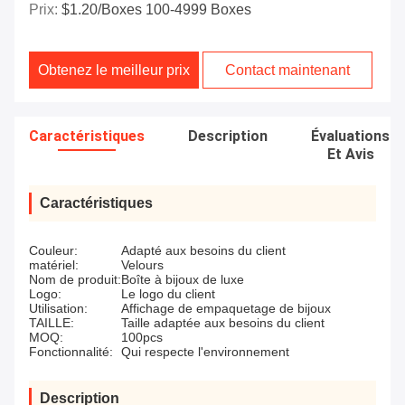
Prix:
$1.20/boxes 100-4999 Boxes
Obtenez le meilleur prix
Contact maintenant
Caractéristiques
Description
Évaluations
Et Avis
Caractéristiques
Couleur:
Adapté aux besoins du client
matériel:
Velours
Nom de produit:
Boîte à bijoux de luxe
Logo:
Le logo du client
Utilisation:
Affichage de empaquetage de bijoux
TAILLE:
Taille adaptée aux besoins du client
MOQ:
100pcs
Fonctionnalité:
Qui respecte l'environnement
Description