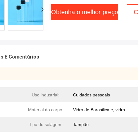
Obtenha o melhor preço
C
es E Comentários
Uso industrial:
Cuidados pessoais
Material do corpo:
Vidro de Borosilicate, vidro
Tipo de selagem:
Tampão