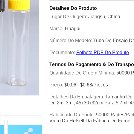
Detalhes Do Produto
Lugar De Origem:
Jiangsu, China
Marca:
Huagui
Número Do Modelo:
Tubo De Ensaio De
Documento:
Folheto PDF Do Produto
Termos Do Pagamento & Do Transpo
Quantidade De Ordem Mínima:
50000 P
Preço:
$0.06 - $0.68/pieces
Detalhes Da Embalagem:
Tamanho Do P
De 2ml 3ml, 45x30x32cm Para 5,7ml, 
Habilidade Da Fonte:
50000 Partes/par
Vidro Do Hotsell Da Fábrica Do Fornec