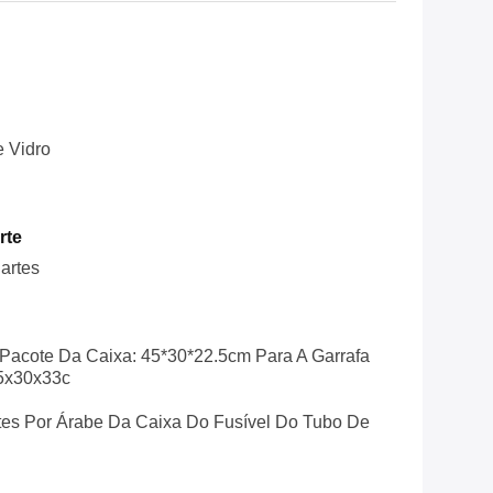
 Vidro
rte
artes
acote Da Caixa: 45*30*22.5cm Para A Garrafa
45x30x33c
tes Por Árabe Da Caixa Do Fusível Do Tubo De