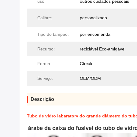
uso:
outros cuidados pessoais
Calibre:
personalizado
Tipo do tampão:
por encomenda
Recurso:
reciclável Eco-amigável
Forma:
Círculo
Serviço:
OEM/ODM
Descrição
Tubo de vidro labaratory do grande diâmetro do tub
árabe da caixa do fusível do tubo de vidr