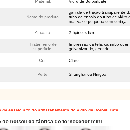
Material:
Vidro de Borosilicate
garrafa de tração transparente d
Nome do produto:
tubo de ensaio do tubo de vidro 
mar vazio pequeno com cortiça
Amostra:
2-5pieces livre
Tratamento de
Impressão da tela, carimbo quen
superfície:
galvanizando, geando
Cor:
Claro
Porto:
Shanghai ou Ningbo
o de ensaio alto do armazenamento do vidro de Borosilicate
o do hotsell da fábrica do fornecedor mini