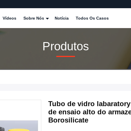
Vídeos
Sobre Nós
Notícia
Todos Os Casos
Produtos
Tubo de vidro labarator
de ensaio alto do armaz
Borosilicate