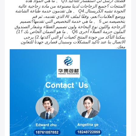
فضلك أرسل لي استفسار للتأكيد.Q3 、 ما هي المواد هذه
المنتجات ؟جميع الزجاجات لدينا مصنوعة من مادة زجاجية عالية
الجودة تشبه الكريستال.Q4 、 هل تقدمون خدمة طباعة الشاشة
ووضع العلامات؟نعم، وفقًا لملف AI الذي تقدمه، ثم قم
بتخصيصه.س 5 、 ما هي خدمة التخصيص التي تقدمها؟تصميم
الزجاجة واللون نوع البخاخة ولون تصميم الغطاء وشعار الصندوق
الملون حزمة العملاء أخرى Q6 、 ما هو الضمان الخاص بك ؟1)
يمكننا التأكد من جودة المنتج كعينات أو التي أكدتها.2) يرجى
الاتصال بنا عند تأكيد المشكلات وسنبذل قصارى جهدنا للتعاون
معك.