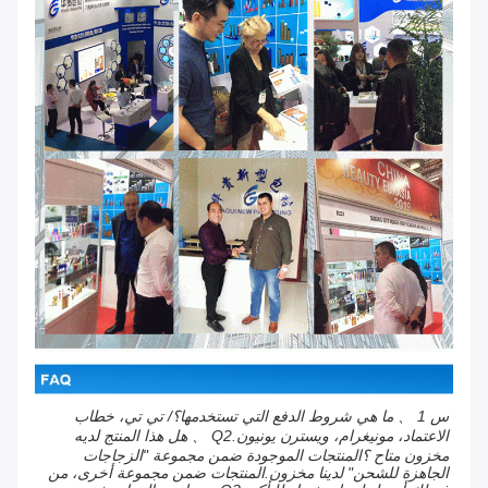
س 1 、 ما هي شروط الدفع التي تستخدمها؟/ تي تي، خطاب
الاعتماد، مونيغرام، ويسترن يونيون.Q2 、 هل هذا المنتج لديه
مخزون متاح ؟المنتجات الموجودة ضمن مجموعة "الزجاجات
الجاهزة للشحن" لدينا مخزون.المنتجات ضمن مجموعة أخرى، من