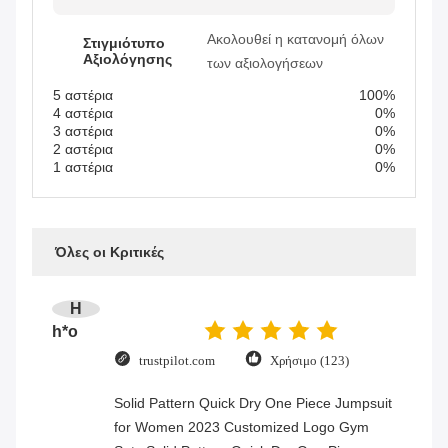
Ακολουθεί η κατανομή όλων
Στιγμιότυπο
Αξιολόγησης
των αξιολογήσεων
5 αστέρια
100%
4 αστέρια
0%
3 αστέρια
0%
2 αστέρια
0%
1 αστέρια
0%
Όλες οι Κριτικές
H
h*o
trustpilot.com
Χρήσιμο (123)
Solid Pattern Quick Dry One Piece Jumpsuit
for Women 2023 Customized Logo Gym