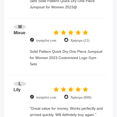
Sets Solid Pattern Quick Dry One Piece
Jumpsuit for Women 2023@
M
Mixue
trustpilot.com
Χρήσιμο (12)
Solid Pattern Quick Dry One Piece Jumpsuit
for Women 2023 Customized Logo Gym
Sets
L
Lily
trustpilot.com
Χρήσιμο (666)
"Great value for money. Works perfectly and
arrived quickly. Will definitely buy again."