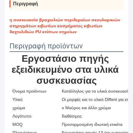
Περιγραφή
η συσκευασία βραχιολιών περιδεραίων σκουλαρικιών
στηριγμάτων κιβωτίων κοσμήματος κιβωτίων
δαχτυλιδιών PU κτύπων σημείων
Περιγραφή προϊόντων
Εργοστάσιο πηγής 
εξειδικευμένο στα υλικά 
συσκευασίας
Όνομα προϊόντων
Κατάλληλος για τα υλικά συσκευασία
Υλικό
Οι μορφές και το υλικό Diffent για επι
χρώμα
ο Μαύρος και άλλο χρώμα
Λογότυπο
διαθέσιμος
MOQ
Προσαρμοσμένη ιδιωτική ετικέτα
Πλεονέκτημα
Εργοστάσιο πηγής 13 έτη εμπειρίας