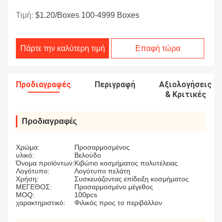
Τιμή:
$1.20/boxes 100-4999 Boxes
Πάρτε την καλύτερη τιμή
Επαφή τώρα
Προδιαγραφές
Περιγραφή
Αξιολογήσεις
& Κριτικές
Προδιαγραφές
Χρώμα:
Προσαρμοσμένος
υλικό:
Βελούδο
Όνομα προϊόντων:
Κιβώτιο κοσμήματος πολυτέλειας
Λογότυπο:
Λογότυπο πελάτη
Χρήση:
Συσκευάζοντας επίδειξη κοσμήματος
ΜΕΓΕΘΟΣ:
Προσαρμοσμένο μέγεθος
MOQ:
100pcs
χαρακτηριστικό:
Φιλικός προς το περιβάλλον