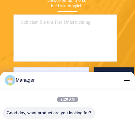
antworten auf Sie so 
bald wie möglich.
Senden Sie
Manager
2:20 AM
Good day, what product are you looking for?
SHANGHAI DESIKENSHI MOLECULAR
SIEVE CO.,LTD