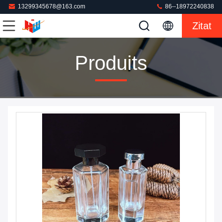
13299345678@163.com
86--18972240838
Zitat
Produits