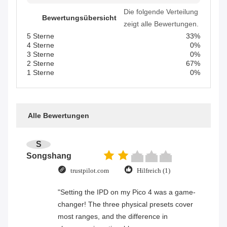
Die folgende Verteilung
Bewertungsübersicht
zeigt alle Bewertungen.
5 Sterne
33%
4 Sterne
0%
3 Sterne
0%
2 Sterne
67%
1 Sterne
0%
Alle Bewertungen
S
Songshang
trustpilot.com
Hilfreich (1)
"Setting the IPD on my Pico 4 was a game-
changer! The three physical presets cover
most ranges, and the difference in