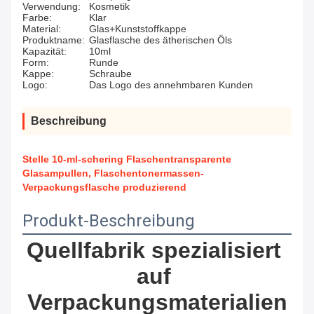
Verwendung:
Kosmetik
Farbe:
Klar
Material:
Glas+Kunststoffkappe
Produktname:
Glasflasche des ätherischen Öls
Kapazität:
10ml
Form:
Runde
Kappe:
Schraube
Logo:
Das Logo des annehmbaren Kunden
Beschreibung
Stelle 10-ml-schering Flaschentransparente
Glasampullen, Flaschentonermassen-
Verpackungsflasche produzierend
Produkt-Beschreibung
Quellfabrik spezialisiert 
auf 
Verpackungsmaterialien