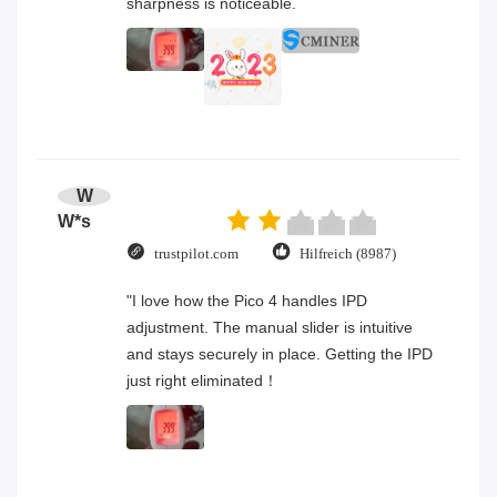
sharpness is noticeable.
W
W*s
trustpilot.com
Hilfreich (8987)
"I love how the Pico 4 handles IPD
adjustment. The manual slider is intuitive
and stays securely in place. Getting the IPD
just right eliminated！