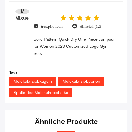
M
Mixue
trustpilot.com
Hilfreich (12)
Solid Pattern Quick Dry One Piece Jumpsuit
for Women 2023 Customized Logo Gym
Sets
Tags:
Molekularsiebkugeln
Molekularsiebperlen
Spalte des Molekularsiebs 5a
Ähnliche Produkte