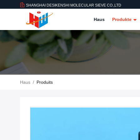
SHANGHAI DESIKENSHI MOLECULAR SIEVE CO.,LTD
Haus
Produkte
Haus
/
Produits