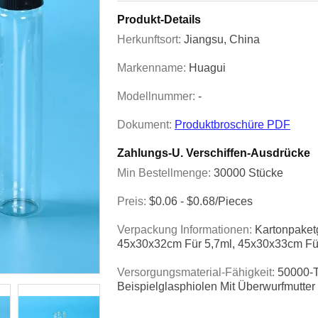
Produkt-Details
Herkunftsort:
Jiangsu, China
Markenname:
Huagui
Modellnummer:
-
Dokument:
Produktbroschüre PDF
Zahlungs-U. Verschiffen-Ausdrücke
Min Bestellmenge:
30000 Stücke
Preis:
$0.06 - $0.68/pieces
Verpackung Informationen:
Kartonpaket
45x30x32cm Für 5,7ml, 45x30x33cm Fü
Versorgungsmaterial-Fähigkeit:
50000-T
Beispielglasphiolen Mit Überwurfmutter