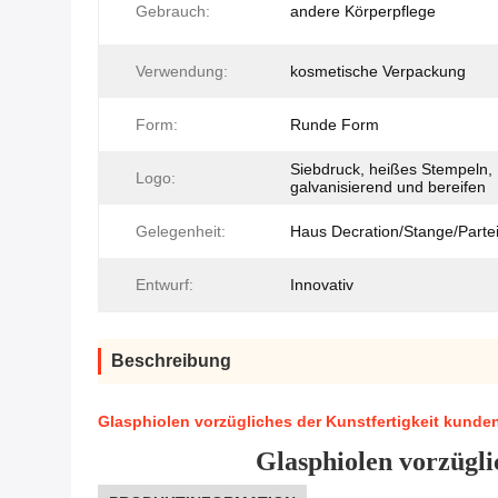
Gebrauch:
andere Körperpflege
Verwendung:
kosmetische Verpackung
Form:
Runde Form
Siebdruck, heißes Stempeln,
Logo:
galvanisierend und bereifen
Gelegenheit:
Haus Decration/Stange/Parte
Entwurf:
Innovativ
Beschreibung
Glasphiolen vorzügliches der Kunstfertigkeit kunden
Glasphiolen vorzügli