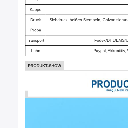
Kappe
Druck
Siebdruck, heißes Stempeln, Galvanisierun
Probe
Transport
Fedex/DHL/EMS/UP
Lohn
Paypal, Akkreditiv
PRODUKT-SHOW