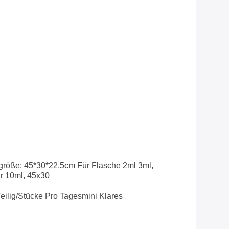
größe: 45*30*22.5cm Für Flasche 2ml 3ml,
r 10ml, 45x30
eilig/Stücke Pro Tagesmini Klares