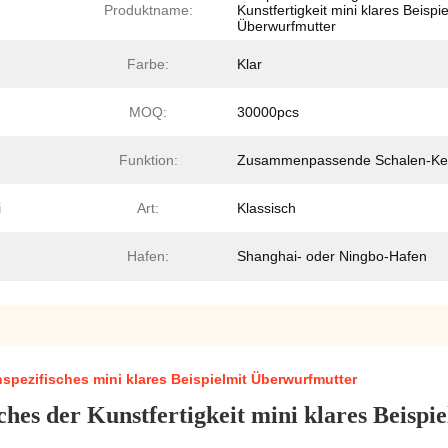
Produktname:
Kunstfertigkeit mini klares Beispie
Überwurfmutter
Farbe:
Klar
MOQ:
30000pcs
Funktion:
Zusammenpassende Schalen-Ke
i
Art:
Klassisch
Hafen:
Shanghai- oder Ningbo-Hafen
spezifisches mini klares Beispielmit Überwurfmutter
ches der Kunstfertigkeit mini klares Beisp