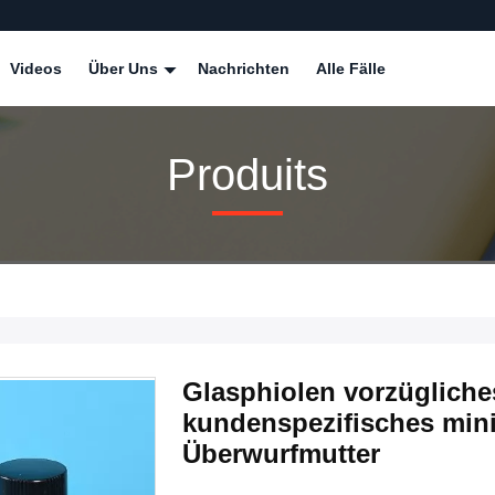
Videos
Über Uns
Nachrichten
Alle Fälle
Produits
Glasphiolen vorzügliches
kundenspezifisches mini 
Überwurfmutter