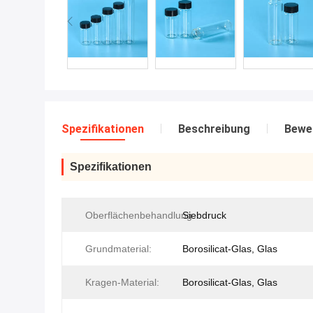
Spezifikationen
Beschreibung
Bewe
Spezifikationen
Oberflächenbehandlung:
Siebdruck
Grundmaterial:
Borosilicat-Glas, Glas
Kragen-Material:
Borosilicat-Glas, Glas