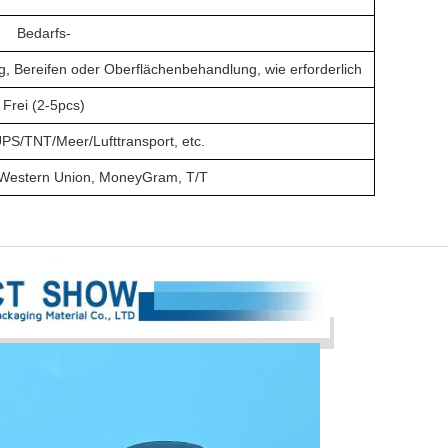
Bedarfs-
g, Bereifen oder Oberflächenbehandlung, wie erforderlich
Frei (2-5pcs)
S/TNT/Meer/Lufttransport, etc.
, Western Union, MoneyGram, T/T