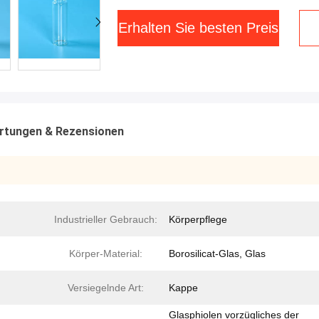
Erhalten Sie besten Preis
rtungen & Rezensionen
Industrieller Gebrauch:
Körperpflege
Körper-Material:
Borosilicat-Glas, Glas
Versiegelnde Art:
Kappe
Glasphiolen vorzügliches der