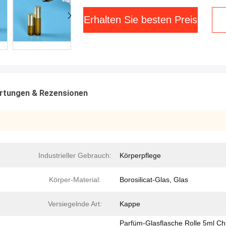
Erhalten Sie besten Preis
rtungen & Rezensionen
Industrieller Gebrauch:
Körperpflege
Körper-Material:
Borosilicat-Glas, Glas
Versiegelnde Art:
Kappe
Parfüm-Glasflasche Rolle 5ml Ch