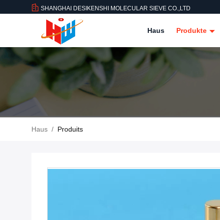
SHANGHAI DESIKENSHI MOLECULAR SIEVE CO.,LTD
Haus
Produkte
Haus
/
Produits