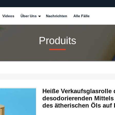
Videos
Über Uns
Nachrichten
Alle Fälle
Produits
Heiße Verkaufsglasrolle 
desodorierenden Mittels
des ätherischen Öls auf