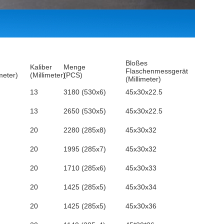
Bloßes
Kaliber
Menge
Flaschenmessgerät
imeter)
(Millimeter)
(PCS)
(Millimeter)
13
3180 (530x6)
45x30x22.5
13
2650 (530x5)
45x30x22.5
20
2280 (285x8)
45x30x32
20
1995 (285x7)
45x30x32
20
1710 (285x6)
45x30x33
20
1425 (285x5)
45x30x34
20
1425 (285x5)
45x30x36