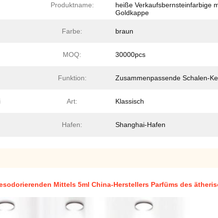
Produktname:
heiße Verkaufsbernsteinfarbige m
Goldkappe
Farbe:
braun
MOQ:
30000pcs
Funktion:
Zusammenpassende Schalen-Ke
i
Art:
Klassisch
Hafen:
Shanghai-Hafen
esodorierenden Mittels 5ml China-Herstellers Parfüms des ätheri