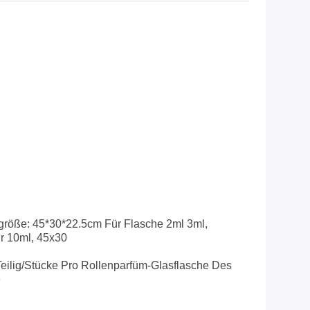
größe: 45*30*22.5cm Für Flasche 2ml 3ml,
r 10ml, 45x30
eilig/Stücke Pro Rollenparfüm-Glasflasche Des
e