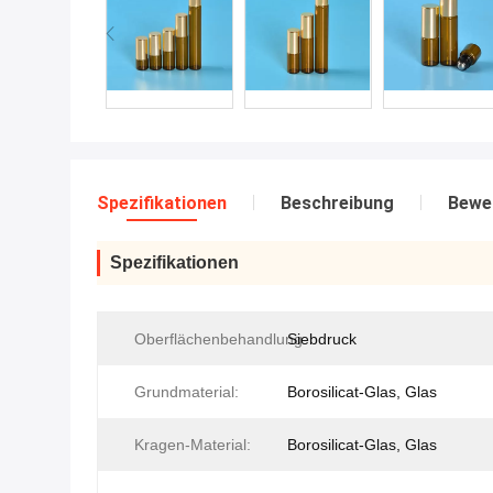
Spezifikationen
Beschreibung
Bewe
Spezifikationen
Oberflächenbehandlung:
Siebdruck
Grundmaterial:
Borosilicat-Glas, Glas
Kragen-Material:
Borosilicat-Glas, Glas