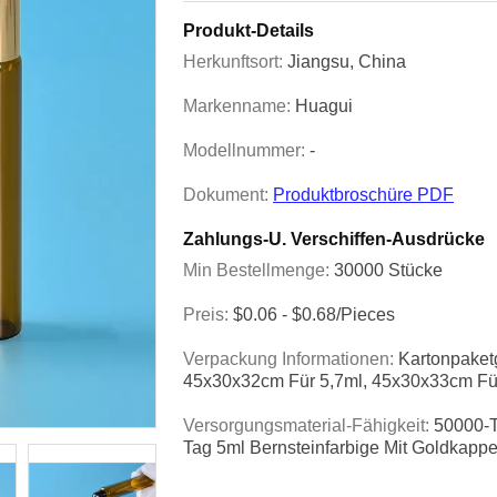
Produkt-Details
Herkunftsort:
Jiangsu, China
Markenname:
Huagui
Modellnummer:
-
Dokument:
Produktbroschüre PDF
Zahlungs-U. Verschiffen-Ausdrücke
Min Bestellmenge:
30000 Stücke
Preis:
$0.06 - $0.68/pieces
Verpackung Informationen:
Kartonpaket
45x30x32cm Für 5,7ml, 45x30x33cm Fü
Versorgungsmaterial-Fähigkeit:
50000-T
Tag 5ml Bernsteinfarbige Mit Goldkapp