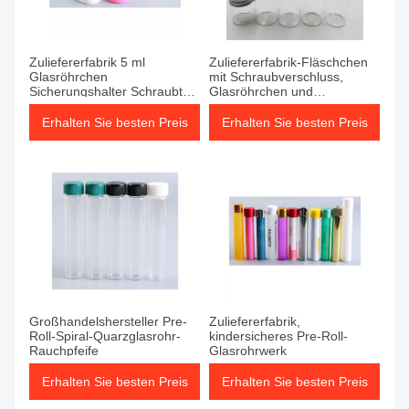
Zuliefererfabrik 5 ml
Zuliefererfabrik-Fläschchen
Glasröhrchen
mit Schraubverschluss,
Sicherungshalter Schraubtyp
Glasröhrchen und
mit Korkdeckel
Kunststoffdeckel
Erhalten Sie besten Preis
Erhalten Sie besten Preis
Großhandelshersteller Pre-
Zuliefererfabrik,
Roll-Spiral-Quarzglasrohr-
kindersicheres Pre-Roll-
Rauchpfeife
Glasrohrwerk
Erhalten Sie besten Preis
Erhalten Sie besten Preis