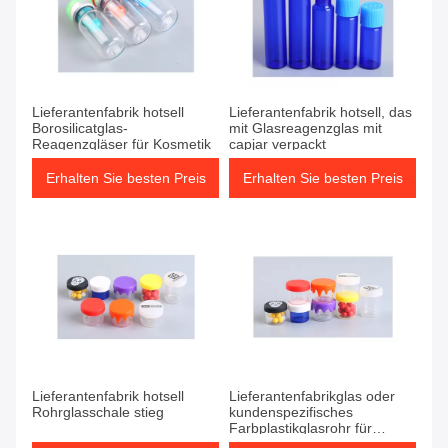
Lieferantenfabrik hotsell
Lieferantenfabrik hotsell, das
Borosilicatglas-
mit Glasreagenzglas mit
Reagenzgläser für Kosmetik
capjar verpackt
Erhalten Sie besten Preis
Erhalten Sie besten Preis
Lieferantenfabrik hotsell
Lieferantenfabrikglas oder
Rohrglasschale stieg
kundenspezifisches
Farbplastikglasrohr für
Flaschenaluminiumdeckelglasphio