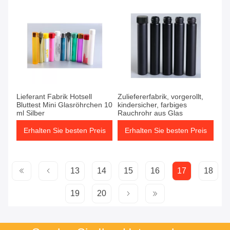
Lieferant Fabrik Hotsell
Zuliefererfabrik, vorgerollt,
Bluttest Mini Glasröhrchen 10
kindersicher, farbiges
ml Silber
Rauchrohr aus Glas
Erhalten Sie besten Preis
Erhalten Sie besten Preis
13
14
15
16
17
18
19
20