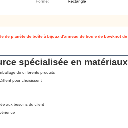
Forme:
Rectangle
de de planète de boîte à bijoux d'anneau de boule de bowknot de 
rce spécialisée en matériau
ballage de différents produits
Diffent pour choisissent
ée aux besoins du client
périence