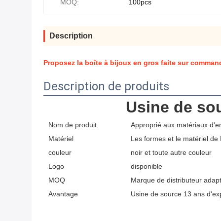
MOQ:
100pcs
Description
Proposez la boîte à bijoux en gros faite sur comman
Description de produits
Usine de sou
Nom de produit
Approprié aux matériaux d'em
Matériel
Les formes et le matériel de 
couleur
noir et toute autre couleur
Logo
disponible
MOQ
Marque de distributeur adapt
Avantage
Usine de source 13 ans d'ex