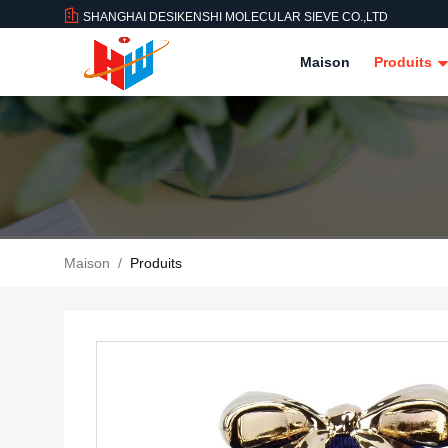
SHANGHAI DESIKENSHI MOLECULAR SIEVE CO.,LTD
Maison
Produits
Maison
/
Produits