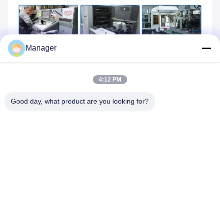
Manager
Beoordelingen & Recensies
4:12 PM
Good day, what product are you looking for?
Algemene Beoordeling
4.0
Gebaseerd op 50 beoordelingen voor deze
leverancier
Schrijf een recensie