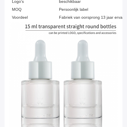
Logo's
beschikbaar
MOQ
Persoonlijk label
Voordeel
Fabriek van oorsprong 13 jaar ervari