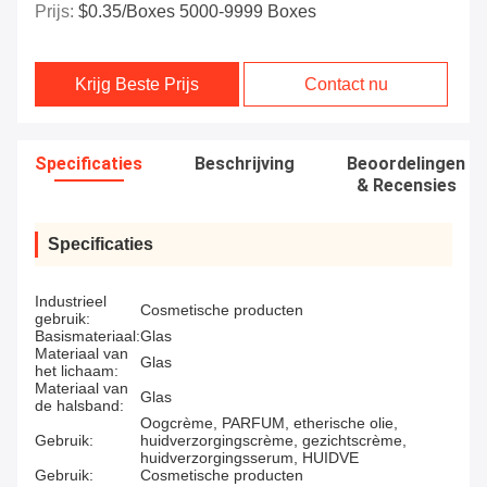
Prijs:
$0.35/boxes 5000-9999 Boxes
Krijg Beste Prijs
Contact nu
Specificaties
Beschrijving
Beoordelingen
& Recensies
Specificaties
Industrieel
Cosmetische producten
gebruik:
Basismateriaal:
Glas
Materiaal van
Glas
het lichaam:
Materiaal van
Glas
de halsband:
Oogcrème, PARFUM, etherische olie,
Gebruik:
huidverzorgingscrème, gezichtscrème,
huidverzorgingsserum, HUIDVE
Gebruik:
Cosmetische producten