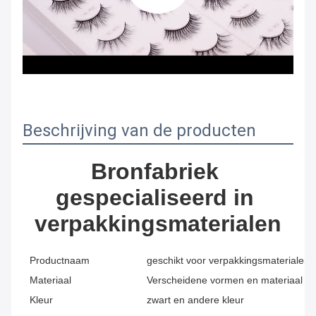
Beschrijving van de producten
Bronfabriek 
gespecialiseerd in 
verpakkingsmaterialen
Productnaam
geschikt voor verpakkingsmaterialen 
Materiaal
Verscheidene vormen en materiaal v
Kleur
zwart en andere kleur