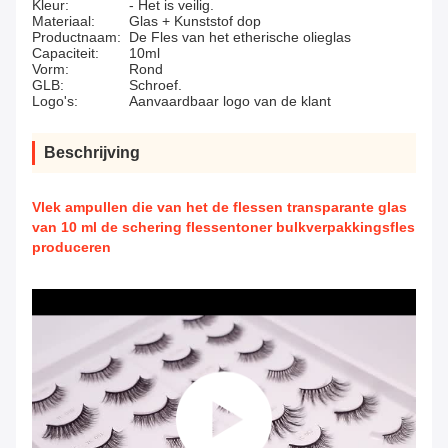
Kleur:
- Het is veilig.
Materiaal:
Glas + Kunststof dop
Productnaam:
De Fles van het etherische olieglas
Capaciteit:
10ml
Vorm:
Rond
GLB:
Schroef.
Logo's:
Aanvaardbaar logo van de klant
Beschrijving
Vlek ampullen die van het de flessen transparante glas
van 10 ml de schering flessentoner bulkverpakkingsfles
produceren