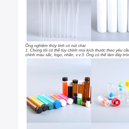
Ống nghiệm thủy tinh có nút chai
1. Chúng tôi có thể tùy chỉnh mọi kích thước theo yêu c
chỉnh màu sắc, logo, nhãn, v.v.3. Ống có thể làm đáy tr