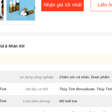
Nhận giá tốt nhất
Liên h
iá & Nhận Xét
sử dụng công nghiệp:
Chăm sóc cá nhân, Dược phẩm
 Tinh
Vật liệu cơ thể:
Thủy Tinh Borosilicate, Thủy Tin
 Tinh
Loại niêm phong:
Mũ lưỡi trai