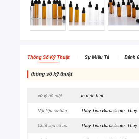
Thông Số Kỹ Thuật
Sự Miêu Tả
Đánh G
thông số kỹ thuật
xử lý bề mặt:
In màn hình
Vật liệu cơ bản:
Thủy Tinh Borosilicate, Thủy
Chất liệu cổ áo:
Thủy Tinh Borosilicate, Thủy