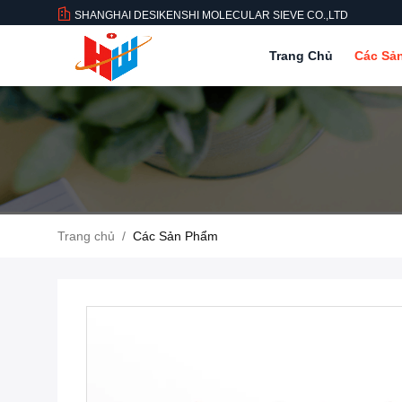
SHANGHAI DESIKENSHI MOLECULAR SIEVE CO.,LTD
Trang Chủ
Các Sả
Trang chủ
/
Các Sản Phẩm