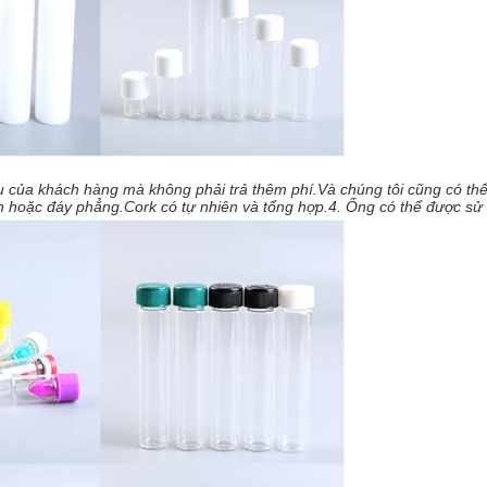
ầu của khách hàng mà không phải trả thêm phí.Và chúng tôi cũng có th
òn hoặc đáy phẳng.Cork có tự nhiên và tổng hợp.4. Ống có thể được sử