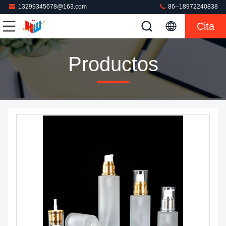
13299345678@163.com
86--18972240838
Cita
Productos