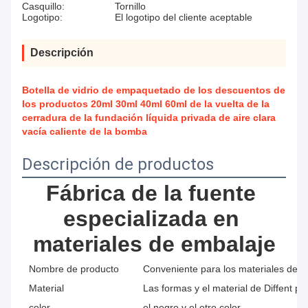
Casquillo:
Tornillo
Logotipo:
El logotipo del cliente aceptable
Descripción
Botella de vidrio de empaquetado de los descuentos de
los productos 20ml 30ml 40ml 60ml de la vuelta de la
cerradura de la fundación líquida privada de aire clara
vacía caliente de la bomba
Descripción de productos
Fábrica de la fuente 
especializada en 
materiales de embalaje
Nombre de producto
Conveniente para los materiales de e
Material
Las formas y el material de Diffent pa
color
el negro y el otro color