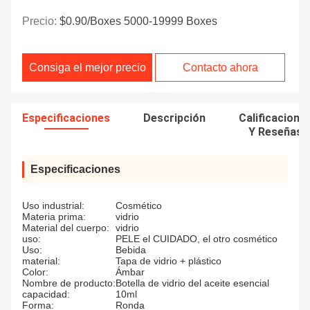
Precio:
$0.90/boxes 5000-19999 Boxes
Consiga el mejor precio
Contacto ahora
Especificaciones
Descripción
Calificacione
Y Reseñas
Especificaciones
Uso industrial:
Cosmético
Materia prima:
vidrio
Material del cuerpo:
vidrio
uso:
PELE el CUIDADO, el otro cosmético
Uso:
Bebida
material:
Tapa de vidrio + plástico
Color:
Ámbar
Nombre de producto:
Botella de vidrio del aceite esencial
capacidad:
10ml
Forma:
Ronda