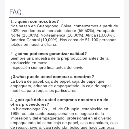
FAQ
1. 
¿quién son nosotros?
Nos basan en Guangdong, China, comenzamos a partir de 
2020, vendemos al mercado interior (55,50%), Europa del 
Norte (15,00%), Norteamérica (10,00%), África (10,00%), 
America Central (10,00%). Hay cerca de 51-100 personas 
totales en nuestra oficina.
2. 
¿cómo podemos garantizar calidad?
Siempre una muestra de la preproducción antes de la 
producción en masa;
Inspección siempre final antes del envío;
¿3.what puede usted comprar a nosotros?
La bolsa de papel, caja de papel, caja de papel que 
empaqueta, aduana de empaquetado, la caja de papel 
modifica para requisitos particulares
4. 
¿por qué debe usted comprar a nosotros no de 
otros proveedores?
La biotecnología Co., Ltd. de Chunpin, establecido en 
1996, es fabricante excepcional en el negocio de la 
impresión y del empaquetado, profesional en el diverso 
empaquetado tal como caja de papel, caja acanalada, caja 
de regalo, joyero, caja redonda, bolso que hace compras 