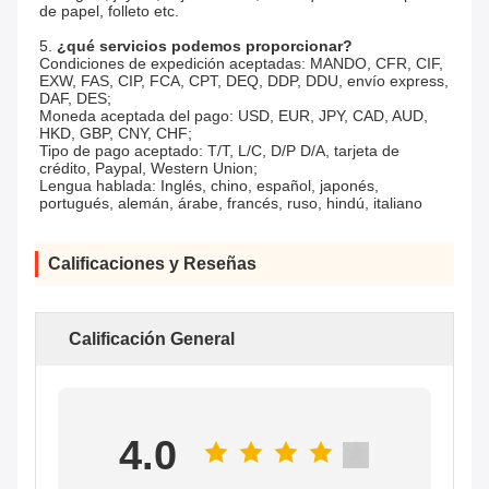
de papel, folleto etc.
5. 
¿qué servicios podemos proporcionar?
Condiciones de expedición aceptadas: MANDO, CFR, CIF, 
EXW, FAS, CIP, FCA, CPT, DEQ, DDP, DDU, envío express, 
DAF, DES;
Moneda aceptada del pago: USD, EUR, JPY, CAD, AUD, 
HKD, GBP, CNY, CHF;
Tipo de pago aceptado: T/T, L/C, D/P D/A, tarjeta de 
crédito, Paypal, Western Union;
Lengua hablada: Inglés, chino, español, japonés, 
portugués, alemán, árabe, francés, ruso, hindú, italiano
Calificaciones y Reseñas
Calificación General
4.0