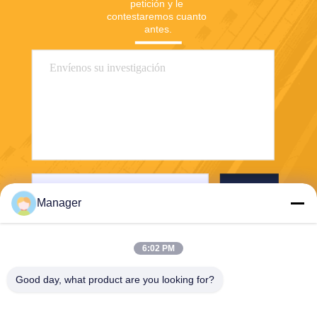
petición y le 
contestaremos cuanto 
antes.
Envíe
Manager
6:02 PM
Good day, what product are you looking for?
SHANGHAI DESIKENSHI MOLECULAR