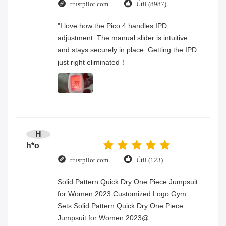
trustpilot.com
Útil (8987)
"I love how the Pico 4 handles IPD
adjustment. The manual slider is intuitive
and stays securely in place. Getting the IPD
just right eliminated！
H
h*o
trustpilot.com
Útil (123)
Solid Pattern Quick Dry One Piece Jumpsuit
for Women 2023 Customized Logo Gym
Sets Solid Pattern Quick Dry One Piece
Jumpsuit for Women 2023@