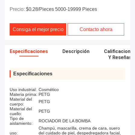
Precio:
$0.28/pieces 5000-19999 Pieces
Consiga el mejor precio
Contacto ahora
Especificaciones
Descripción
Calificacione
Y Reseñas
Especificaciones
Uso industrial:
Cosmético
Materia prima:
PETG
Material del
PETG
cuerpo:
Material del
PETG
cuello:
Tipo de
ROCIADOR DE LA BOMBA
aislamiento:
Champú, mascarilla, crema de cara, suero
uso:
del cuidado de piel, despedregadora facial,