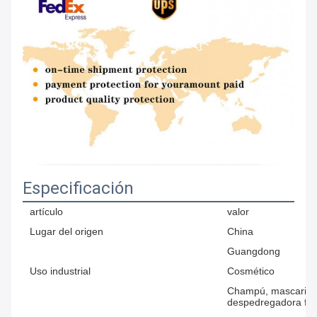
Especificación
artículo
valor
Lugar del origen
China
Guangdong
Uso industrial
Cosmético
Champú, mascarilla,
despedregadora fac