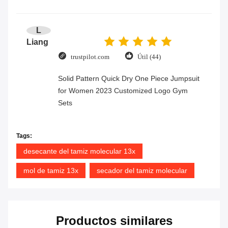
L
Liang
trustpilot.com
Útil (44)
Solid Pattern Quick Dry One Piece Jumpsuit
for Women 2023 Customized Logo Gym
Sets
Tags:
desecante del tamiz molecular 13x
mol de tamiz 13x
secador del tamiz molecular
Productos similares