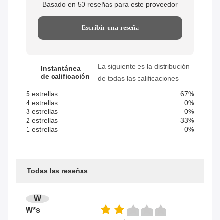
Basado en 50 reseñas para este proveedor
Escribir una reseña
La siguiente es la distribución
Instantánea
de calificación
de todas las calificaciones
5 estrellas
67%
4 estrellas
0%
3 estrellas
0%
2 estrellas
33%
1 estrellas
0%
Todas las reseñas
W
W*s