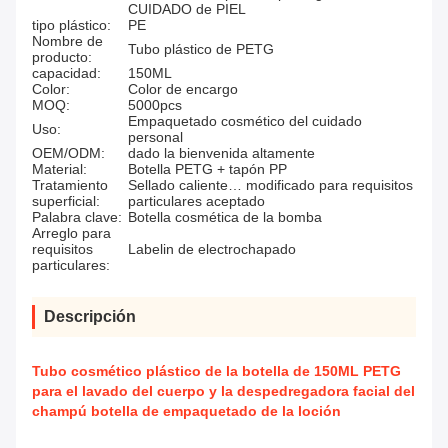
CUIDADO de PIEL
tipo plástico:
PE
Nombre de
Tubo plástico de PETG
producto:
capacidad:
150ML
Color:
Color de encargo
MOQ:
5000pcs
Empaquetado cosmético del cuidado
Uso:
personal
OEM/ODM:
dado la bienvenida altamente
Material:
Botella PETG + tapón PP
Tratamiento
Sellado caliente… modificado para requisitos
superficial:
particulares aceptado
Palabra clave:
Botella cosmética de la bomba
Arreglo para
requisitos
Labelin de electrochapado
particulares:
Descripción
Tubo cosmético plástico de la botella de 150ML PETG
para el lavado del cuerpo y la despedregadora facial del
champú botella de empaquetado de la loción