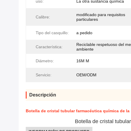
uso:
La otra sustancia química
modificado para requisitos
Calibre:
particulares
Tipo del casquillo:
a pedido
Reciclable respetuoso del me
Característica:
ambiente
Diámetro:
16M M
Servicio:
OEM/ODM
Descripción
Botella de cristal tubular farmacéutica química de l
Botella de cristal tubul