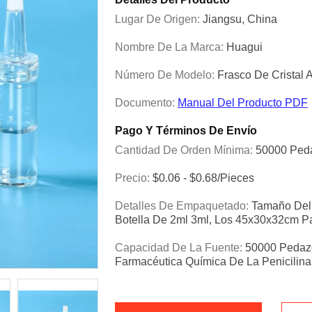
Lugar De Origen:
Jiangsu, China
Nombre De La Marca:
Huagui
Número De Modelo:
Frasco De Cristal 
Documento:
Manual Del Producto PDF
Pago Y Términos De Envío
Cantidad De Orden Mínima:
50000 Ped
Precio:
$0.06 - $0.68/pieces
Detalles De Empaquetado:
Tamaño Del 
Botella De 2ml 3ml, Los 45x30x32cm P
Capacidad De La Fuente:
50000 Pedazo
Farmacéutica Química De La Penicilina