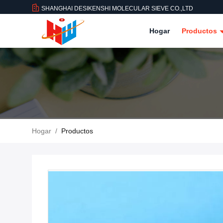
SHANGHAI DESIKENSHI MOLECULAR SIEVE CO.,LTD
Hogar
Productos
Hogar
/
Productos