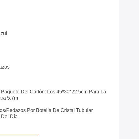
Azul
azos
Paquete Del Cartón: Los 45*30*22.5cm Para La
ara 5,7m
s/pedazos Por Botella De Cristal Tubular
 Del Día