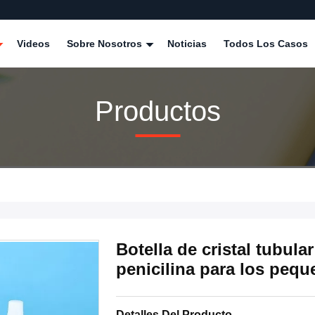
Videos
Sobre Nosotros
Noticias
Todos Los Casos
Productos
Botella de cristal tubula
penicilina para los pequ
Detalles Del Producto