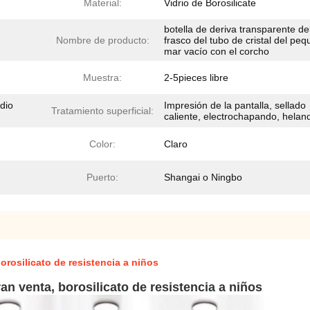
Material:
Vidrio de Borosilicate
botella de deriva transparente de
Nombre de producto:
frasco del tubo de cristal del pe
mar vacío con el corcho
Muestra:
2-5pieces libre
dio
Impresión de la pantalla, sellado
Tratamiento superficial:
caliente, electrochapando, helan
Color:
Claro
Puerto:
Shangai o Ningbo
orosilicato de resistencia a niños
an venta, borosilicato de resistencia a niños