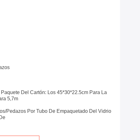
azos
Paquete Del Cartón: Los 45*30*22.5cm Para La
ara 5,7m
os/pedazos Por Tubo De Empaquetado Del Vidrio
 De