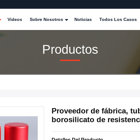
Videos
Sobre Nosotros
Noticias
Todos Los Casos
Productos
Proveedor de fábrica, tu
borosilicato de resistenc
Detalles Del Producto