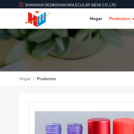
SHANGHAI DESIKENSHI MOLECULAR SIEVE CO.,LTD
Hogar
Productos
Hogar
/
Productos