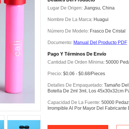
Lugar De Origen:
Jiangsu, China
Nombre De La Marca:
Huagui
Número De Modelo:
Frasco De Cristal
Documento:
Manual Del Producto PDF
Pago Y Términos De Envío
Cantidad De Orden Mínima:
50000 Ped
Precio:
$0.06 - $0.68/pieces
Detalles De Empaquetado:
Tamaño Del 
Botella De 2ml 3ml, Los 45x30x32cm P
Capacidad De La Fuente:
50000 Pedaz
Irrompible Al Por Mayor Del Fabricante