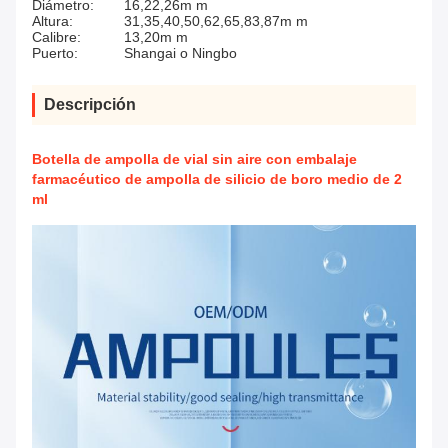
Diámetro:
16,22,26m m
Altura:
31,35,40,50,62,65,83,87m m
Calibre:
13,20m m
Puerto:
Shangai o Ningbo
Descripción
Botella de ampolla de vial sin aire con embalaje
farmacéutico de ampolla de silicio de boro medio de 2
ml