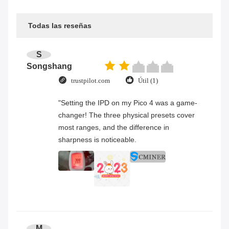
Todas las reseñas
S
Songshang
trustpilot.com
Útil (1)
"Setting the IPD on my Pico 4 was a game-
changer! The three physical presets cover
most ranges, and the difference in
sharpness is noticeable.
M