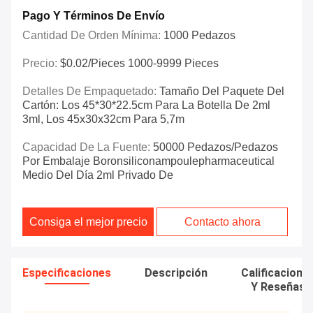
Pago Y Términos De Envío
Cantidad De Orden Mínima:
1000 Pedazos
Precio:
$0.02/pieces 1000-9999 Pieces
Detalles De Empaquetado:
Tamaño Del Paquete Del
Cartón: Los 45*30*22.5cm Para La Botella De 2ml
3ml, Los 45x30x32cm Para 5,7m
Capacidad De La Fuente:
50000 Pedazos/pedazos
Por Embalaje Boronsiliconampoulepharmaceutical
Medio Del Día 2ml Privado De
Consiga el mejor precio
Contacto ahora
Especificaciones
Descripción
Calificacione
Y Reseñas