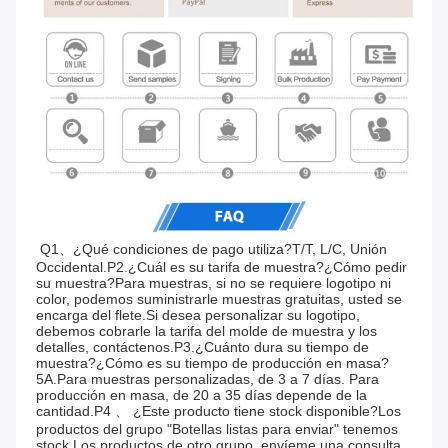
Q1、¿Qué condiciones de pago utiliza?T/T, L/C, Unión 
Occidental.P2.¿Cuál es su tarifa de muestra?¿Cómo pedir 
su muestra?Para muestras, si no se requiere logotipo ni 
color, podemos suministrarle muestras gratuitas, usted se 
encarga del flete.Si desea personalizar su logotipo, 
debemos cobrarle la tarifa del molde de muestra y los 
detalles, contáctenos.P3.¿Cuánto dura su tiempo de 
muestra?¿Cómo es su tiempo de producción en masa?
5A.Para muestras personalizadas, de 3 a 7 días. Para 
producción en masa, de 20 a 35 días depende de la 
cantidad.P4 、 ¿Este producto tiene stock disponible?Los 
productos del grupo "Botellas listas para enviar" tenemos 
stock.Los productos de otro grupo, envíeme una consulta 