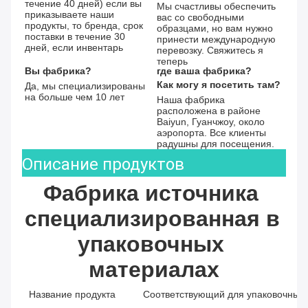
течение 40 дней) если вы 
Мы счастливы обеспечить 
приказываете наши 
вас со свободными 
продукты, то бренда, срок 
образцами, но вам нужно 
поставки в течение 30 
принести международную 
дней, если инвентарь
перевозку. Свяжитесь я 
теперь
Вы фабрика?
где ваша фабрика?
Как могу я посетить там?
Да, мы специализированы 
на больше чем 10 лет
Наша фабрика 
расположена в районе 
Baiyun, Гуанчжоу, около 
аэропорта. Все клиенты 
радушны для посещения.
Описание продуктов
Фабрика источника 
специализированная в 
упаковочных 
материалах
Название продукта
Соответствующий для упаковочных 