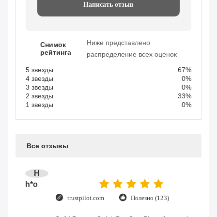
Написать отзыв
Ниже представлено
Снимок
рейтинга
распределение всех оценок
5 звезды
67%
4 звезды
0%
3 звезды
0%
2 звезды
33%
1 звезды
0%
Все отзывы
H
h*o
trustpilot.com
Полезно (123)