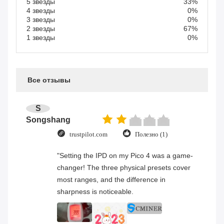
5 звезды
33%
4 звезды
0%
3 звезды
0%
2 звезды
67%
1 звезды
0%
Все отзывы
S
Songshang
trustpilot.com
Полезно (1)
"Setting the IPD on my Pico 4 was a game-
changer! The three physical presets cover
most ranges, and the difference in
sharpness is noticeable.