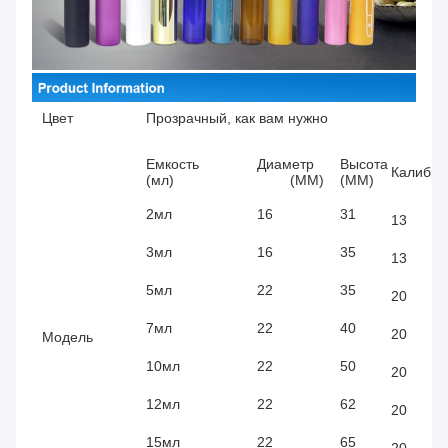
Цвет
Прозрачный, как вам нужно
Емкость
Диаметр
Высота
Калибр 
(мл)
(ММ)
(ММ)
2мл
16
31
13
3мл
16
35
13
5мл
22
35
20
7мл
22
40
20
Модель
10мл
22
50
20
12мл
22
62
20
15мл
22
65
20