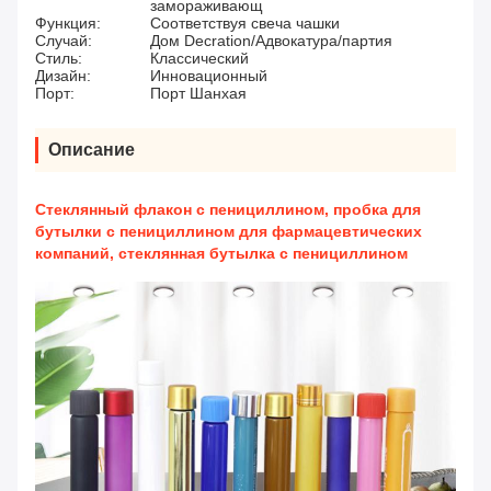
замораживающ
Функция:
Соответствуя свеча чашки
Случай:
Дом Decration/Адвокатура/партия
Стиль:
Классический
Дизайн:
Инновационный
Порт:
Порт Шанхая
Описание
Стеклянный флакон с пенициллином, пробка для
бутылки с пенициллином для фармацевтических
компаний, стеклянная бутылка с пенициллином