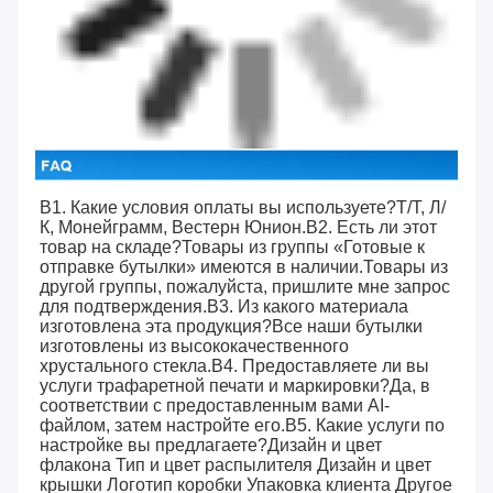
В1. Какие условия оплаты вы используете?Т/Т, Л/
К, Монейграмм, Вестерн Юнион.В2. Есть ли этот
товар на складе?Товары из группы «Готовые к
отправке бутылки» имеются в наличии.Товары из
другой группы, пожалуйста, пришлите мне запрос
для подтверждения.В3. Из какого материала
изготовлена ​​эта продукция?Все наши бутылки
изготовлены из высококачественного
хрустального стекла.В4. Предоставляете ли вы
услуги трафаретной печати и маркировки?Да, в
соответствии с предоставленным вами AI-
файлом, затем настройте его.В5. Какие услуги по
настройке вы предлагаете?Дизайн и цвет
флакона Тип и цвет распылителя Дизайн и цвет
крышки Логотип коробки Упаковка клиента Другое