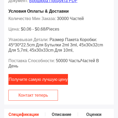
Документ:
Брошюра Продукта PDF
Условия Оплаты & Доставки
Количество Мин Заказа:
30000 Частей
Цена:
$0.06 - $0.68/pieces
Упаковывая Детали:
Размер Пакета Коробки:
45*30*22.5cm Для Бутылки 2ml 3ml, 45x30x32cm
Для 5,7ml, 45x30x33cm Для 10ml,
Поставка Способности:
50000 Часть/частей В
День
Получите самую лучшую цену
Контакт теперь
Спецификации
Описание
Оценки