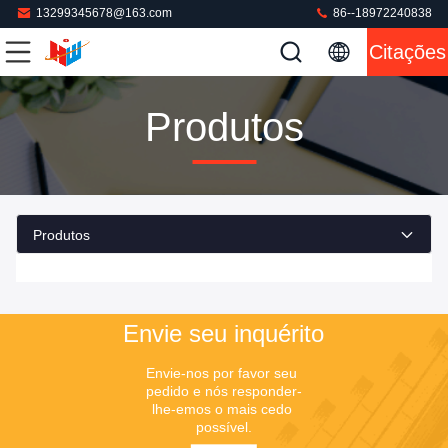
13299345678@163.com
86--18972240838
Citações
Produtos
Produtos
Envie seu inquérito
Envie-nos por favor seu 
pedido e nós responder-
lhe-emos o mais cedo 
possível.