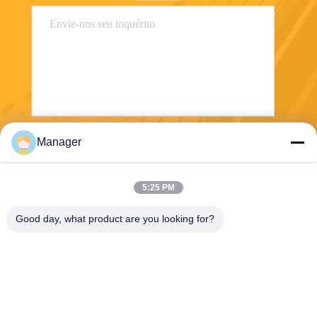
Manager
Envie
5:25 PM
Good day, what product are you looking for?
SHANGHAI DESIKENSHI MOLECULAR
SIEVE CO.,LTD
13299345678@163.com