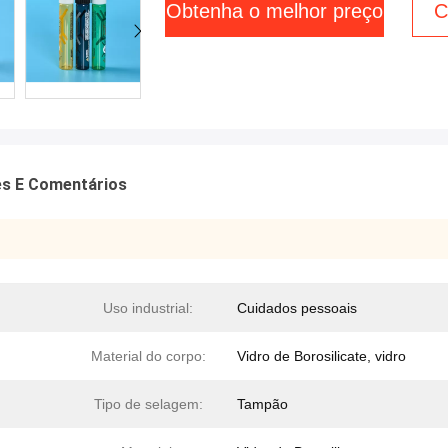
Obtenha o melhor preço
C
es E Comentários
Uso industrial:
Cuidados pessoais
Material do corpo:
Vidro de Borosilicate, vidro
Tipo de selagem:
Tampão