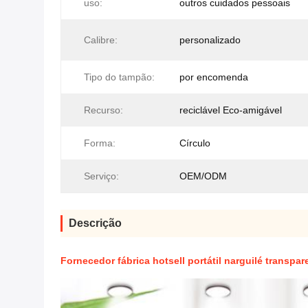
uso:
outros cuidados pessoais
Calibre:
personalizado
Tipo do tampão:
por encomenda
Recurso:
reciclável Eco-amigável
Forma:
Círculo
Serviço:
OEM/ODM
Descrição
Fornecedor fábrica hotsell portátil narguilé transpa