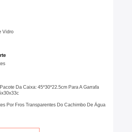
 Vidro
rte
tes
acote Da Caixa: 45*30*22.5cm Para A Garrafa
45x30x33c
tes Por Fros Transparentes Do Cachimbo De Água