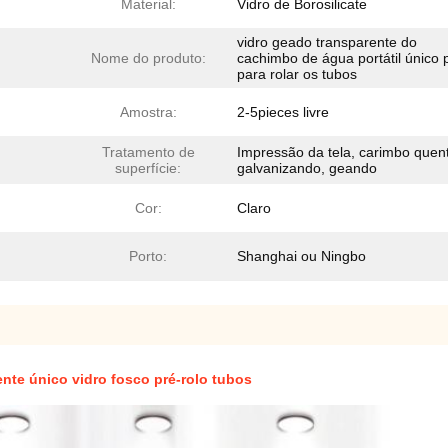
Material:
Vidro de Borosilicate
vidro geado transparente do
Nome do produto:
cachimbo de água portátil único 
para rolar os tubos
Amostra:
2-5pieces livre
Tratamento de
Impressão da tela, carimbo quen
superfície:
galvanizando, geando
Cor:
Claro
Porto:
Shanghai ou Ningbo
rente único vidro fosco pré-rolo tubos