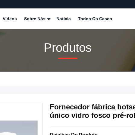
Vídeos
Sobre Nós
Notícia
Todos Os Casos
Produtos
Fornecedor fábrica hotsel
único vidro fosco pré-ro
Detalhes Do Produto