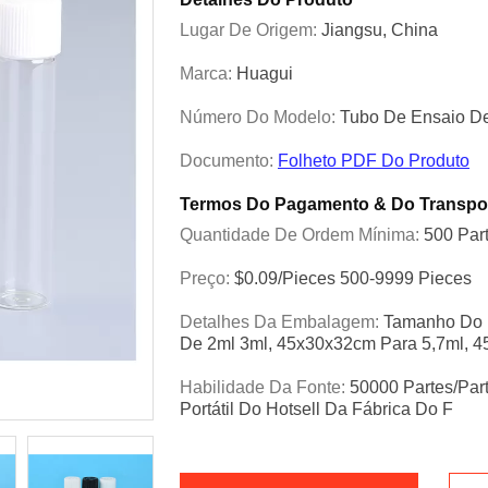
Lugar De Origem:
Jiangsu, China
Marca:
Huagui
Número Do Modelo:
Tubo De Ensaio De
Documento:
Folheto PDF Do Produto
Termos Do Pagamento & Do Transpo
Quantidade De Ordem Mínima:
500 Par
Preço:
$0.09/pieces 500-9999 Pieces
Detalhes Da Embalagem:
Tamanho Do P
De 2ml 3ml, 45x30x32cm Para 5,7ml, 
Habilidade Da Fonte:
50000 Partes/par
Portátil Do Hotsell Da Fábrica Do F