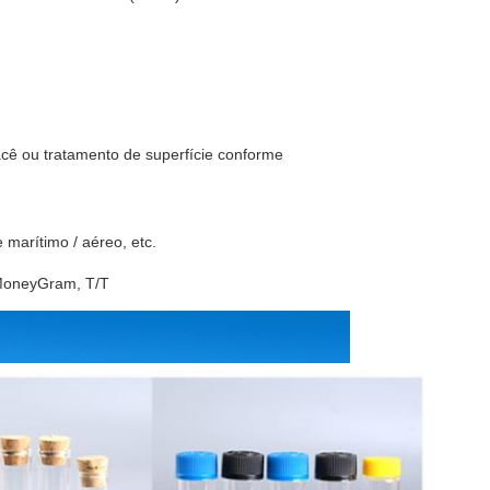
lacê ou tratamento de superfície conforme
 marítimo / aéreo, etc.
 MoneyGram, T/T