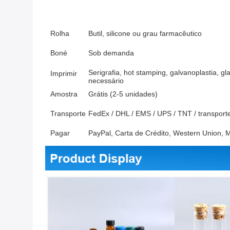
Rolha
Butil, silicone ou grau farmacêutico
Boné
Sob demanda
Serigrafia, hot stamping, galvanoplastia, g
Imprimir
necessário
Amostra
Grátis (2-5 unidades)
Transporte
FedEx / DHL / EMS / UPS / TNT / transporte
Pagar
PayPal, Carta de Crédito, Western Union,