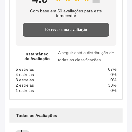
Com base em 50 avaliações para este
fornecedor
Escrever uma avaliação
A seguir está a distribuição de
Instantâneo
da Avaliação
todas as classificações
5 estrelas
67%
4 estrelas
0%
3 estrelas
0%
2 estrelas
33%
1 estrelas
0%
Todas as Avaliações