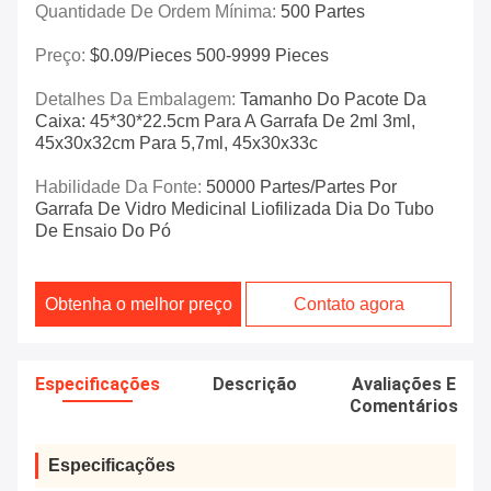
Quantidade De Ordem Mínima:
500 Partes
Preço:
$0.09/pieces 500-9999 Pieces
Detalhes Da Embalagem:
Tamanho Do Pacote Da
Caixa: 45*30*22.5cm Para A Garrafa De 2ml 3ml,
45x30x32cm Para 5,7ml, 45x30x33c
Habilidade Da Fonte:
50000 Partes/partes Por
Garrafa De Vidro Medicinal Liofilizada Dia Do Tubo
De Ensaio Do Pó
Obtenha o melhor preço
Contato agora
Especificações
Descrição
Avaliações E
Comentários
Especificações