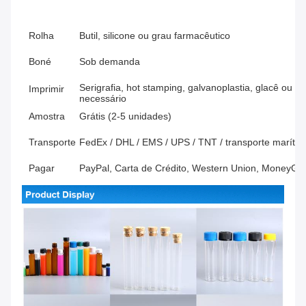
Rolha
Butil, silicone ou grau farmacêutico
Boné
Sob demanda
Serigrafia, hot stamping, galvanoplastia, glacê ou t
Imprimir
necessário
Amostra
Grátis (2-5 unidades)
Transporte
FedEx / DHL / EMS / UPS / TNT / transporte marítimo
Pagar
PayPal, Carta de Crédito, Western Union, MoneyGr