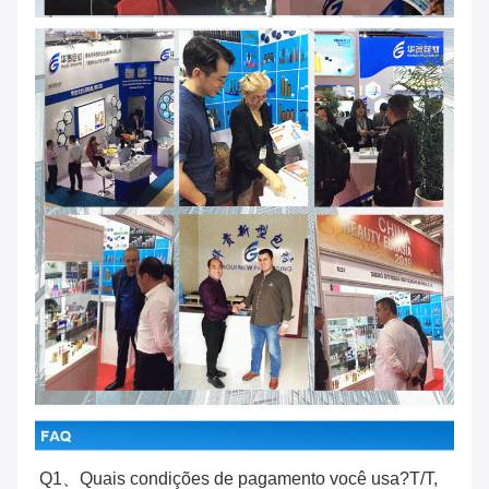
Q1、Quais condições de pagamento você usa?T/T,