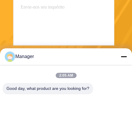
Manager
Envie
2:05 AM
Good day, what product are you looking for?
SHANGHAI DESIKENSHI MOLECULAR
SIEVE CO.,LTD
13299345678@163.com
86--18972240838