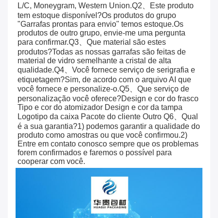
L/C, Moneygram, Western Union.Q2、Este produto
tem estoque disponível?Os produtos do grupo
"Garrafas prontas para envio" temos estoque.Os
produtos de outro grupo, envie-me uma pergunta
para confirmar.Q3、Que material são estes
produtos?Todas as nossas garrafas são feitas de
material de vidro semelhante a cristal de alta
qualidade.Q4、Você fornece serviço de serigrafia e
etiquetagem?Sim, de acordo com o arquivo AI que
você fornece e personalize-o.Q5、Que serviço de
personalização você oferece?Design e cor do frasco
Tipo e cor do atomizador Design e cor da tampa
Logotipo da caixa Pacote do cliente Outro Q6、Qual
é a sua garantia?1) podemos garantir a qualidade do
produto como amostras ou que você confirmou.2)
Entre em contato conosco sempre que os problemas
forem confirmados e faremos o possível para
cooperar com você.