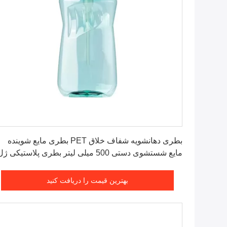
بهترین قیمت را دریافت کنید
بطری دهانشویه شفاف خلاق PET بطری مایع شوینده
مایع شستشوی دستی 500 میلی لیتر بطری پلاستیکی ژ
دوش شاموپ ب
بهترین قیمت را دریافت کنید