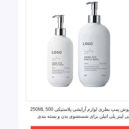
بهترین قیمت را دریافت کنید
درپوش پمپ بطری لوازم آرایشی پلاستیکی 250ML 500
ی لیتر پلی اتیلن برای شستشوی بدن و بسته بندی
یون شامپو