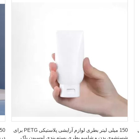
بهترین قیمت را دریافت کنید
ی
150 میلی لیتر بطری لوازم آرایشی پلاستیکی PETG برای
شستشوی بدن و شامپو بطری بسته بندی لوسیون پاک
درپ