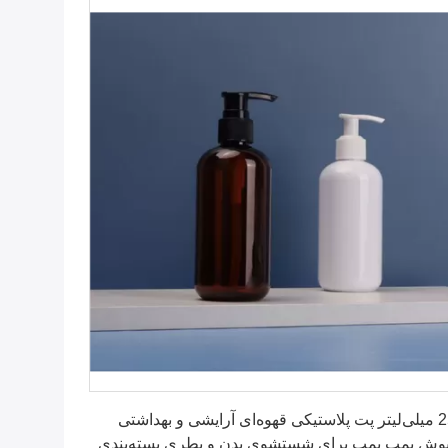
بهترین قیمت را دریافت کنید
250 میلی‌لیتر پت پلاستیکی قهوه‌ای آرایشی و بهداشتی
وش پمپ پمپ برای شستشوی بدن و بطری بسته‌بندی