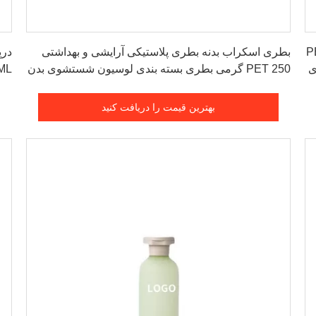
بهترین قیمت را دریافت کنید
تی PET 200
بطری اسکراب بدنه بطری پلاستیکی آرایشی و بهداشتی
درپ
ی
PET 250 گرمی بطری بسته بندی لوسیون شستشوی بدن
و شامپو
بدن
بهترین قیمت را دریافت کنید