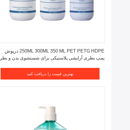
بهترین قیمت را دریافت کنید
250ML 300ML 350 ML PET PETG HDPE درپوش
پمپ بطری آرایشی پلاستیکی برای شستشوی بدن و بطر
بسته بندی لوسیون شامپو
بهترین قیمت را دریافت کنید