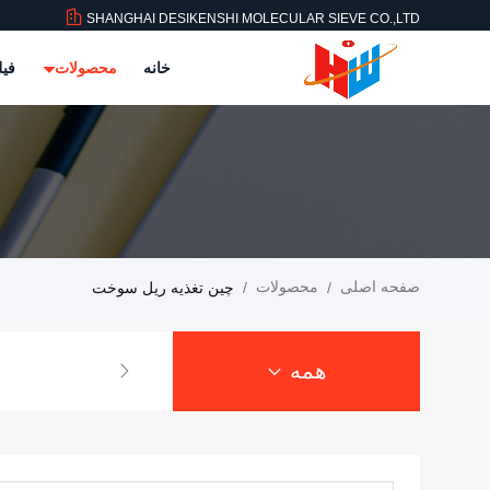
SHANGHAI DESIKENSHI MOLECULAR SIEVE CO.,LTD
خانه
محصولات
فیل
صفحه اصلی
محصولات
/
/
چین تغذیه ریل سوخت
همه
غربال م