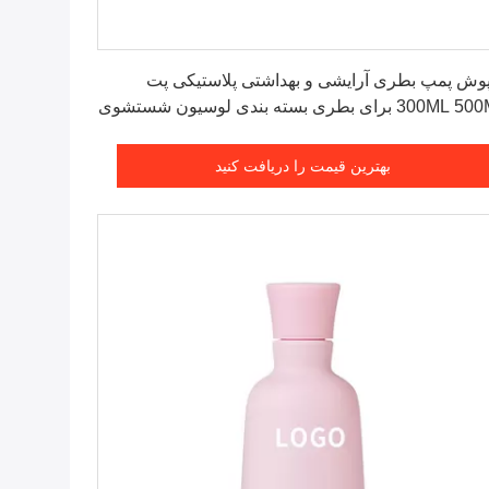
بهترین قیمت را دریافت کنید
وش پمپ بطری آرایشی و بهداشتی پلاستیکی پت
300ML 500ML برای بطری بسته بندی لوسیون شستشوی
 و شامپو
بهترین قیمت را دریافت کنید