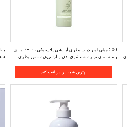
بهترین قیمت را دریافت کنید
200 میلی لیتر درب بطری آرایشی پلاستیکی PETG برای
ی
بسته بندی تونر شستشوی بدن و لوسیون شامپو بطری
شست
آرا
بهترین قیمت را دریافت کنید