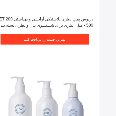
بهترین قیمت را دریافت کنید
درپوش پمپ بطری پلاستیکی آرایشی و بهداش
- 500 میلی لیتری برای شستشوی بدن و بطری بسته بند
لوسیون شامپو
بهترین قیمت را دریافت کنید