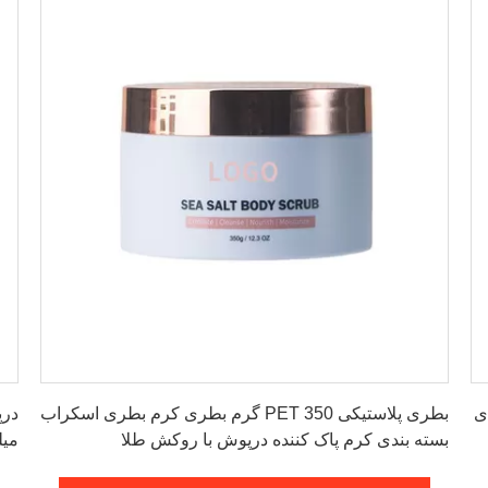
بهترین قیمت را دریافت کنید
می برای
بطری پلاستیکی PET 350 گرم بطری کرم بطری اسکراب
بسته بندی کرم پاک کننده درپوش با روکش طلا
میل
لوس