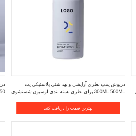
بهترین قیمت را دریافت کنید
درپوش پمپ بطری آرایشی و بهداشتی پلاستیکی پت
درپ
ل
300ML 500ML برای بطری بسته بندی لوسیون شستشوی
بدن و شامپو
بدن
بهترین قیمت را دریافت کنید