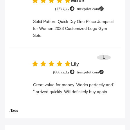
Mixue
trustpilot.com
مفید (12)
Solid Pattern Quick Dry One Piece Jumpsuit
for Women 2023 Customized Logo Gym
Sets
L
Lily
trustpilot.com
مفید (666)
"Great value for money. Works perfectly and
arrived quickly. Will definitely buy again."
Tags: