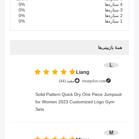
4 ستاره‌ها
0%
3 ستاره‌ها
0%
2 ستاره‌ها
0%
1 ستاره‌ها
0%
همهٔ بازبینی‌ها
L
Liang
trustpilot.com
مفید (44)
Solid Pattern Quick Dry One Piece Jumpsuit
for Women 2023 Customized Logo Gym
Sets
M