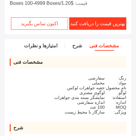
قیمت:
$1.20/boxes 100-4999 Boxes
بهترین قیمت را دریافت کنید
اکنون تماس بگیرید
مشخصات فنی
شرح
امتیازها و نظرات
مشخصات فنی
رنگ:
سفارشی
مواد:
مخملی
نام محصول:
جعبه جواهرات لوکس
لوگو:
لوگوی مشتری
استفاده:
نمایشگر بسته بندی جواهرات
اندازه:
اندازه سفارشی
MOQ:
100 عدد
ویژگی:
سازگار با محیط زیست
شرح