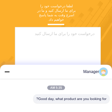
لطفا درخواست خود را 
برای ما ارسال کنید و ما در 
اسرع وقت به شما پاسخ 
خواهیم داد.
Manager
ارسال
5:35 AM
Good day, what product are you looking for?