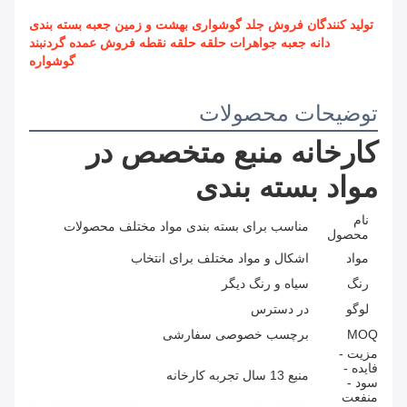
تولید کنندگان فروش جلد گوشواری بهشت ​​و زمین جعبه بسته بندی
دانه جعبه جواهرات حلقه حلقه نقطه فروش عمده گردنبند
گوشواره
توضیحات محصولات
کارخانه منبع متخصص در 
مواد بسته بندی
نام
مناسب برای بسته بندی مواد مختلف محصولات
محصول
مواد
اشکال و مواد مختلف برای انتخاب
رنگ
سیاه و رنگ دیگر
لوگو
در دسترس
MOQ
برچسب خصوصی سفارشی
مزیت -
فایده -
منبع 13 سال تجربه کارخانه
سود -
منفعت