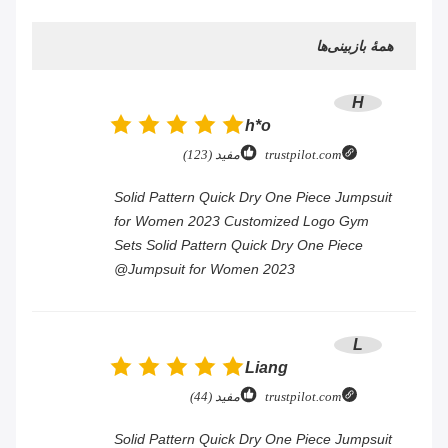
همهٔ بازبینی‌ها
H
h*o
trustpilot.com
مفید (123)
Solid Pattern Quick Dry One Piece Jumpsuit
for Women 2023 Customized Logo Gym
Sets Solid Pattern Quick Dry One Piece
Jumpsuit for Women 2023@
L
Liang
trustpilot.com
مفید (44)
Solid Pattern Quick Dry One Piece Jumpsuit