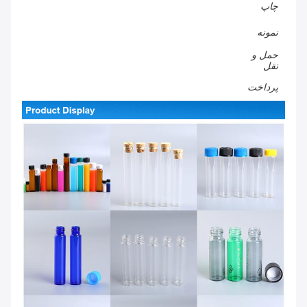
چاپ
نمونه
حمل و
نقل
پرداخت